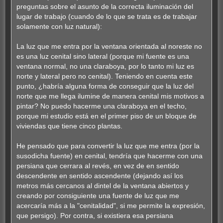
preguntas sobre el asunto de la correcta iluminación del
lugar de trabajo (cuando de lo que se trata es de trabajar
solamente con luz natural):
La luz que me entra por la ventana orientada al noreste no
es una luz cenital sino lateral (porque mi fuente es una
ventana normal, no una claraboya, por lo tanto mi luz es
norte y lateral pero no cenital). Teniendo en cuenta este
punto, ¿habría alguna forma de conseguir que la luz del
norte que me llega ilumine de manera cenital mis motivos a
pintar? No puedo hacerme una claraboya en el techo,
porque mi estudio está en el primer piso de un bloque de
viviendas que tiene cinco plantas.
He pensado que para convertir la luz que me entra (por la
susodicha fuente) en cenital, tendría que hacerme con una
persiana que cerrara al revés, en vez de en sentido
descendente en sentido ascendente (dejando así los
metros más cercanos al dintel de la ventana abiertos y
creando por consiguiente una fuente de luz que me
acercaría más a la "cenitalidad", si me permite la expresión,
que persigo). Por contra, si existiera esa persiana