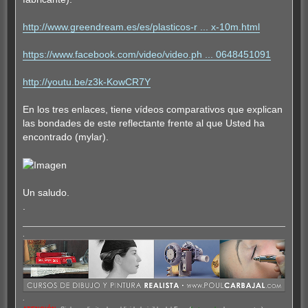
http://www.greendream.es/es/plasticos-r ... x-10m.html
https://www.facebook.com/video/video.ph ... 0648451091
http://youtu.be/z3k-KowCR7Y
En los tres enlaces, tiene vídeos comparativos que explican
las bondades de este reflectante frente al que Usted ha
encontrado (mylar).
Un saludo.
.
.
.