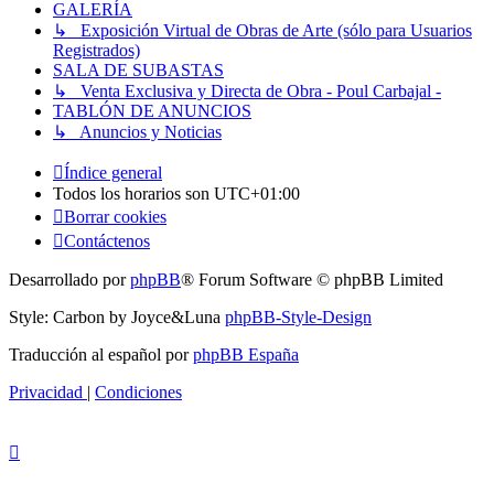
GALERÍA
↳ Exposición Virtual de Obras de Arte (sólo para Usuarios
Registrados)
SALA DE SUBASTAS
↳ Venta Exclusiva y Directa de Obra - Poul Carbajal -
TABLÓN DE ANUNCIOS
↳ Anuncios y Noticias
Índice general
Todos los horarios son
UTC+01:00
Borrar cookies
Contáctenos
Desarrollado por
phpBB
® Forum Software © phpBB Limited
Style: Carbon by Joyce&Luna
phpBB-Style-Design
Traducción al español por
phpBB España
Privacidad
|
Condiciones