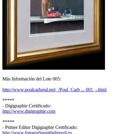
Más Información del Lote 005:
http://www.poulcarbajal.net/_/Poul_Carb ... 001_-.html
*****
- Digigraphie Certificado:
http://www.digigraphie.com
*****
- Primer Editor Digigraphie Certificado:
http://www.fotografiaunidadmovil.es