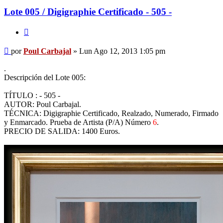
Lote 005 / Digigraphie Certificado - 505 -
Citar
Mensaje
por
Poul Carbajal
»
Lun Ago 12, 2013 1:05 pm
.
Descripción del Lote 005:
TÍTULO : - 505 -
AUTOR: Poul Carbajal.
TÉCNICA: Digigraphie Certificado, Realzado, Numerado, Firmado
y Enmarcado. Prueba de Artista (P/A) Número
6
.
PRECIO DE SALIDA: 1400 Euros.