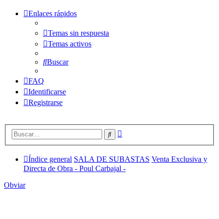
Enlaces rápidos
Temas sin respuesta
Temas activos
Buscar
FAQ
Identificarse
Registrarse
Búsqueda
Buscar
avanzada
Índice general
SALA DE SUBASTAS
Venta Exclusiva y
Directa de Obra - Poul Carbajal -
Obviar