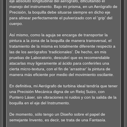
eje absoluto longitudinal del aerógrafo, dificultando el
manejo del instrumento. Bajo mi prisma, en un Aerógrafo de
Precisión, la boquilla debe situarse siempre en dicho eje
para alinear perfectamente el pulverizado con el 'grip' del
cuerpo.
Así mismo, como la aguja se encarga de transportar la
pintura a la zona de la boquilla de manera transversal, el
tratamiento de la misma es totalmente diferente respecto a
las de los aerógrafos 'tradicionales'. De hecho, en mis
pruebas de Laboratorio, descubrí que es recomendable
atacarlas muy ligeramente al ácido para conferirles una
cierta micro-textura, con el fin de 'arrastrar' la pintura de
manera más eficiente por medio del movimiento oscilante.
En definitiva, mi Aerógrafo de turbina ideal tendría que tener
una Precisión Mecánica digna de un Reloj Suizo, con
Puntero Láser, sin vibraciones ni ruidos y con la salida de la
boquilla en el eje del Instrumento.
De momento, sólo tengo un Diseño sobre el papel de
semejante Invento, es decir, se trata de una Fantasía.