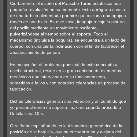
Ciertamente, el diseño del Paasche Turbo estableció una
pequeña revolución en su momento. Este aerógrafo consta
de una turbina alimentada por aire que acciona una aguja a
través de una biela. En este caso, la aguja recoje la pintura
del pocillo mediante un movimiento oscilante,
pulverizándose al tiempo sobre el soporte. Todo el
mecanismo (incluida la boquilla), se encuentra a un lado del
cuerpo, con una cierta inclinación con el fin de favorecer el
abastecimiento de pintura.
En mi opinión, el problema principal de este concepto a
nivel estructural, reside en la gran cantidad de elementos
mecánicos que intervienen en su funcionamiento,
sometidos a fallos y con notables tolerancias en proceso de
fabricación.
Dichas tolerancias generan una vibración y un zumbido que
yo personalmente no soporto, máxime cuando procedo a
Detallar una Obra.
Otro 'handicap' añadido es la disonancia geométrica de la
posición de la boquilla, que se encuentra muy alejada del