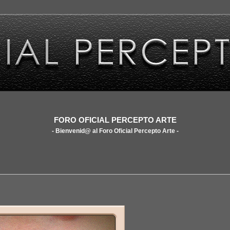
FORO OFICIAL PERCEPTO ARTE
- Bienvenid@ al Foro Oficial Percepto Arte -