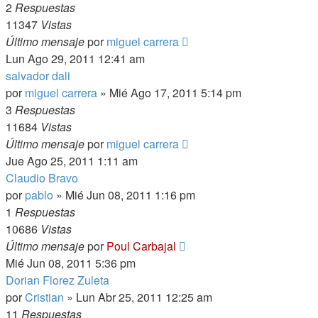
2
Respuestas
11347
Vistas
Último mensaje
por
miguel carrera
Lun Ago 29, 2011 12:41 am
salvador dali
por
miguel carrera
»
Mié Ago 17, 2011 5:14 pm
3
Respuestas
11684
Vistas
Último mensaje
por
miguel carrera
Jue Ago 25, 2011 1:11 am
Claudio Bravo
por
pablo
»
Mié Jun 08, 2011 1:16 pm
1
Respuestas
10686
Vistas
Último mensaje
por
Poul Carbajal
Mié Jun 08, 2011 5:36 pm
Dorian Florez Zuleta
por
Cristian
»
Lun Abr 25, 2011 12:25 am
11
Respuestas