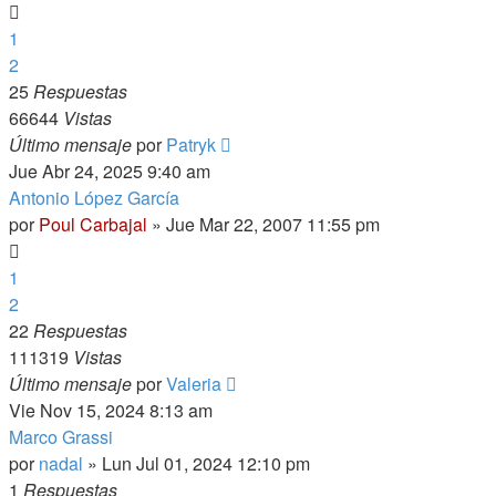
1
2
25
Respuestas
66644
Vistas
Último mensaje
por
Patryk
Jue Abr 24, 2025 9:40 am
Antonio López García
por
Poul Carbajal
»
Jue Mar 22, 2007 11:55 pm
1
2
22
Respuestas
111319
Vistas
Último mensaje
por
Valeria
Vie Nov 15, 2024 8:13 am
Marco Grassi
por
nadal
»
Lun Jul 01, 2024 12:10 pm
1
Respuestas