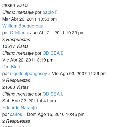
28860
Vistas
Último mensaje
por
pablo
Mar Abr 26, 2011 10:53 pm
William Bouguereau
por
Cristian
»
Jue Abr 21, 2011 10:33 pm
3
Respuestas
13517
Vistas
Último mensaje
por
ODISEA
Vie Abr 22, 2011 3:19 pm
Dru Blair
por
niquitonipongosoy
»
Vie Ago 03, 2007 11:29 pm
9
Respuestas
24680
Vistas
Último mensaje
por
ODISEA
Sab Ene 22, 2011 4:41 pm
Eduardo Naranjo
por
carlos
»
Dom Ago 15, 2010 10:45 pm
2
Respuestas