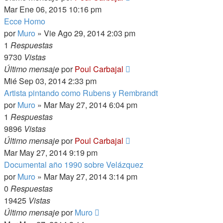
Mar Ene 06, 2015 10:16 pm
Ecce Homo
por
Muro
»
Vie Ago 29, 2014 2:03 pm
1
Respuestas
9730
Vistas
Último mensaje
por
Poul Carbajal
Mié Sep 03, 2014 2:33 pm
Artista pintando como Rubens y Rembrandt
por
Muro
»
Mar May 27, 2014 6:04 pm
1
Respuestas
9896
Vistas
Último mensaje
por
Poul Carbajal
Mar May 27, 2014 9:19 pm
Documental año 1990 sobre Velázquez
por
Muro
»
Mar May 27, 2014 3:14 pm
0
Respuestas
19425
Vistas
Último mensaje
por
Muro