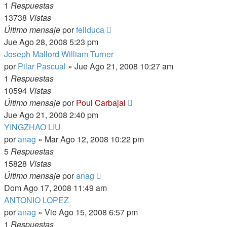
1
Respuestas
13738
Vistas
Último mensaje
por
feliduca
Jue Ago 28, 2008 5:23 pm
Joseph Mallord William Turner
por
Pilar Pascual
»
Jue Ago 21, 2008 10:27 am
1
Respuestas
10594
Vistas
Último mensaje
por
Poul Carbajal
Jue Ago 21, 2008 2:40 pm
YINGZHAO LIU
por
anag
»
Mar Ago 12, 2008 10:22 pm
5
Respuestas
15828
Vistas
Último mensaje
por
anag
Dom Ago 17, 2008 11:49 am
ANTONIO LOPEZ
por
anag
»
Vie Ago 15, 2008 6:57 pm
1
Respuestas