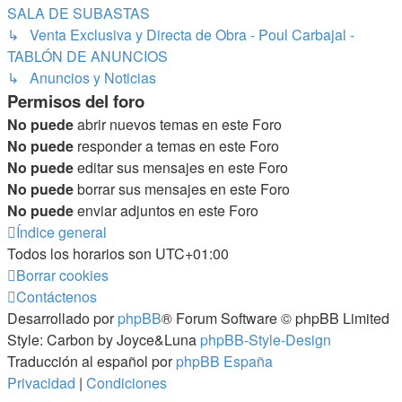
SALA DE SUBASTAS
↳ Venta Exclusiva y Directa de Obra - Poul Carbajal -
TABLÓN DE ANUNCIOS
↳ Anuncios y Noticias
Permisos del foro
No puede
abrir nuevos temas en este Foro
No puede
responder a temas en este Foro
No puede
editar sus mensajes en este Foro
No puede
borrar sus mensajes en este Foro
No puede
enviar adjuntos en este Foro
Índice general
Todos los horarios son
UTC+01:00
Borrar cookies
Contáctenos
Desarrollado por
phpBB
® Forum Software © phpBB Limited
Style: Carbon by Joyce&Luna
phpBB-Style-Design
Traducción al español por
phpBB España
Privacidad
|
Condiciones