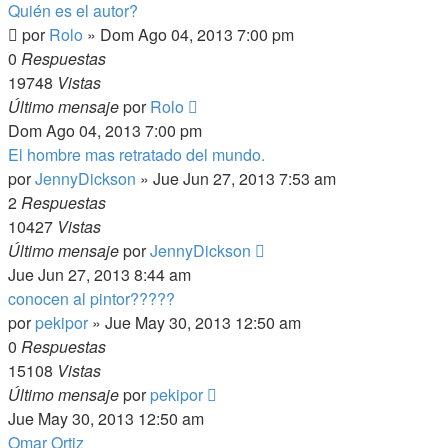
Quién es el autor?
por
Rolo
»
Dom Ago 04, 2013 7:00 pm
0
Respuestas
19748
Vistas
Último mensaje
por
Rolo
Dom Ago 04, 2013 7:00 pm
El hombre mas retratado del mundo.
por
JennyDickson
»
Jue Jun 27, 2013 7:53 am
2
Respuestas
10427
Vistas
Último mensaje
por
JennyDickson
Jue Jun 27, 2013 8:44 am
conocen al pintor?????
por
pekipor
»
Jue May 30, 2013 12:50 am
0
Respuestas
15108
Vistas
Último mensaje
por
pekipor
Jue May 30, 2013 12:50 am
Omar Ortiz