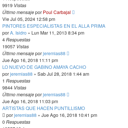
9919
Vistas
Último mensaje
por
Poul Carbajal
Vie Jul 05, 2024 12:58 pm
PINTORES ESPECIALISTAS EN EL ALLA PRIMA
por
A. Isidro
»
Lun Mar 11, 2013 8:34 pm
4
Respuestas
19057
Vistas
Último mensaje
por
jeremias88
Jue Ago 16, 2018 11:11 pm
LO NUEVO DE GABINO AMAYA CACHO
por
jeremias88
»
Sab Jul 28, 2018 1:44 am
1
Respuestas
9844
Vistas
Último mensaje
por
jeremias88
Jue Ago 16, 2018 11:03 pm
ARTISTAS QUE HACEN PUNTILLISMO
por
jeremias88
»
Jue Ago 16, 2018 10:41 pm
0
Respuestas