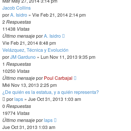
Mar May 27, 2014 3:14 pm
Jacob Collins
por
A. Isidro
»
Vie Feb 21, 2014 2:14 pm
2
Respuestas
11438
Vistas
Último mensaje
por
A. Isidro
Vie Feb 21, 2014 8:48 pm
Velázquez, Técnica y Evolución
por
JM Garduno
»
Lun Nov 11, 2013 9:35 pm
1
Respuestas
10250
Vistas
Último mensaje
por
Poul Carbajal
Mié Nov 13, 2013 2:25 pm
¿De quién es la estatua, y a quién representa?
por
laps
»
Jue Oct 31, 2013 1:03 am
0
Respuestas
19774
Vistas
Último mensaje
por
laps
Jue Oct 31, 2013 1:03 am