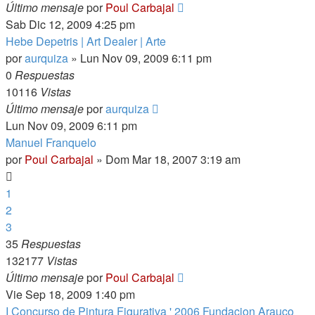
Último mensaje
por
Poul Carbajal
Sab Dic 12, 2009 4:25 pm
Hebe Depetris | Art Dealer | Arte
por
aurquiza
»
Lun Nov 09, 2009 6:11 pm
0
Respuestas
10116
Vistas
Último mensaje
por
aurquiza
Lun Nov 09, 2009 6:11 pm
Manuel Franquelo
por
Poul Carbajal
»
Dom Mar 18, 2007 3:19 am
1
2
3
35
Respuestas
132177
Vistas
Último mensaje
por
Poul Carbajal
Vie Sep 18, 2009 1:40 pm
I Concurso de Pintura Figurativa ' 2006 Fundacion Arauco