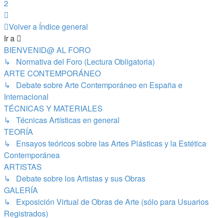
2
Siguiente
Volver a Índice general
Ir a
BIENVENID@ AL FORO
↳ Normativa del Foro (Lectura Obligatoria)
ARTE CONTEMPORÁNEO
↳ Debate sobre Arte Contemporáneo en España e
Internacional
TÉCNICAS Y MATERIALES
↳ Técnicas Artísticas en general
TEORÍA
↳ Ensayos teóricos sobre las Artes Plásticas y la Estética
Contemporánea
ARTISTAS
↳ Debate sobre los Artistas y sus Obras
GALERÍA
↳ Exposición Virtual de Obras de Arte (sólo para Usuarios
Registrados)