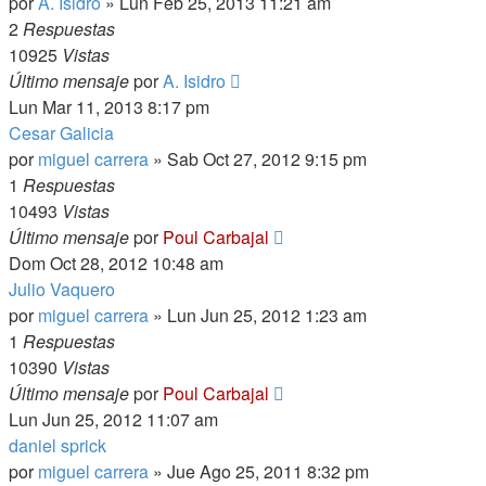
por
A. Isidro
»
Lun Feb 25, 2013 11:21 am
2
Respuestas
10925
Vistas
Último mensaje
por
A. Isidro
Lun Mar 11, 2013 8:17 pm
Cesar Galicia
por
miguel carrera
»
Sab Oct 27, 2012 9:15 pm
1
Respuestas
10493
Vistas
Último mensaje
por
Poul Carbajal
Dom Oct 28, 2012 10:48 am
Julio Vaquero
por
miguel carrera
»
Lun Jun 25, 2012 1:23 am
1
Respuestas
10390
Vistas
Último mensaje
por
Poul Carbajal
Lun Jun 25, 2012 11:07 am
daniel sprick
por
miguel carrera
»
Jue Ago 25, 2011 8:32 pm