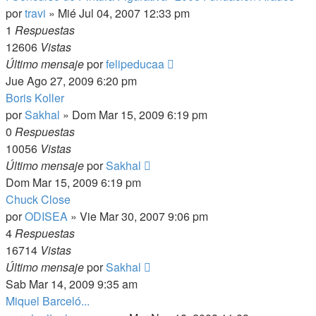
por
travi
»
Mié Jul 04, 2007 12:33 pm
1
Respuestas
12606
Vistas
Último mensaje
por
felipeducaa
Jue Ago 27, 2009 6:20 pm
Boris Koller
por
Sakhal
»
Dom Mar 15, 2009 6:19 pm
0
Respuestas
10056
Vistas
Último mensaje
por
Sakhal
Dom Mar 15, 2009 6:19 pm
Chuck Close
por
ODISEA
»
Vie Mar 30, 2007 9:06 pm
4
Respuestas
16714
Vistas
Último mensaje
por
Sakhal
Sab Mar 14, 2009 9:35 am
Miquel Barceló...