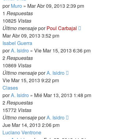
por
Muro
»
Mar Abr 09, 2013 2:39 pm
1
Respuestas
10825
Vistas
Último mensaje
por
Poul Carbajal
Mar Abr 09, 2013 3:52 pm
Isabel Guerra
por
A. Isidro
»
Vie Mar 15, 2013 6:36 pm
2
Respuestas
10869
Vistas
Último mensaje
por
A. Isidro
Vie Mar 15, 2013 9:22 pm
Clases
por
A. Isidro
»
Mié Mar 13, 2013 1:48 pm
2
Respuestas
15772
Vistas
Último mensaje
por
A. Isidro
Jue Mar 14, 2013 2:06 pm
Luciano Ventrone