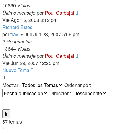
10680
Vistas
Último mensaje
por
Poul Carbajal
Vie Ago 15, 2008 8:12 pm
Richard Estes
por
travi
»
Jue Jun 28, 2007 5:09 pm
2
Respuestas
13644
Vistas
Último mensaje
por
Poul Carbajal
Vie Jun 29, 2007 12:25 pm
Nuevo Tema
Mostrar:
Ordenar por:
Dirección:
57 temas
1