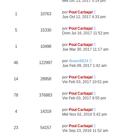
Mié Dic 13, 2017 5:14 pm
por
Poul Carbajal
1
10763
Jue Oct 12, 2017 4:33 pm
por
Poul Carbajal
5
15330
Dom Jul 16, 2017 11:52 pm
por
Poul Carbajal
1
10498
Jue Mar 30, 2017 11:17 am
por
Alvaro8824
46
122997
Jue Feb 09, 2017 1:42 am
por
Poul Carbajal
14
28958
Vie Feb 03, 2017 10:01 pm
por
Poul Carbajal
78
376883
Vie Feb 03, 2017 9:55 pm
por
Poul Carbajal
4
14319
Mié Nov 02, 2016 5:42 pm
por
Poul Carbajal
23
54157
Vie Sep 23, 2016 11:52 am