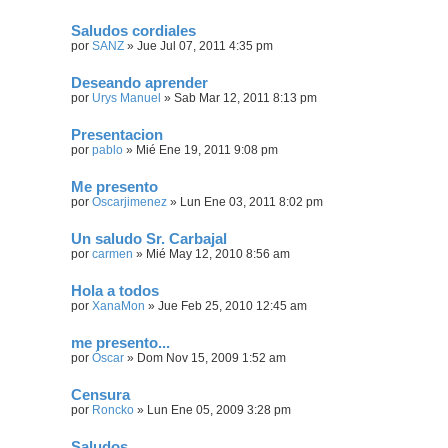
Saludos cordiales
por
SANZ
»
Jue Jul 07, 2011 4:35 pm
Deseando aprender
por
Urys Manuel
»
Sab Mar 12, 2011 8:13 pm
Presentacion
por
pablo
»
Mié Ene 19, 2011 9:08 pm
Me presento
por
Oscarjimenez
»
Lun Ene 03, 2011 8:02 pm
Un saludo Sr. Carbajal
por
carmen
»
Mié May 12, 2010 8:56 am
Hola a todos
por
XanaMon
»
Jue Feb 25, 2010 12:45 am
me presento...
por
Óscar
»
Dom Nov 15, 2009 1:52 am
Censura
por
Roncko
»
Lun Ene 05, 2009 3:28 pm
Saludos