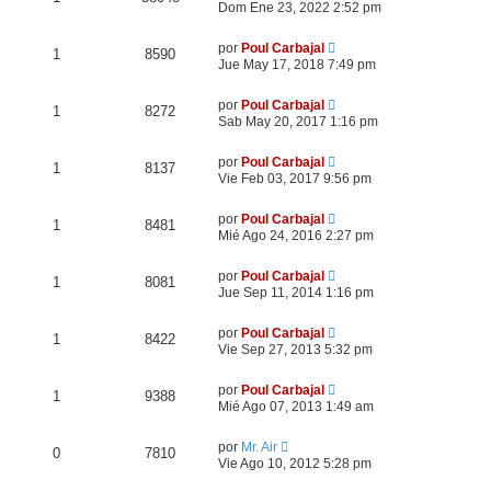
Dom Ene 23, 2022 2:52 pm
por
Poul Carbajal
1
8590
Jue May 17, 2018 7:49 pm
por
Poul Carbajal
1
8272
Sab May 20, 2017 1:16 pm
por
Poul Carbajal
1
8137
Vie Feb 03, 2017 9:56 pm
por
Poul Carbajal
1
8481
Mié Ago 24, 2016 2:27 pm
por
Poul Carbajal
1
8081
Jue Sep 11, 2014 1:16 pm
por
Poul Carbajal
1
8422
Vie Sep 27, 2013 5:32 pm
por
Poul Carbajal
1
9388
Mié Ago 07, 2013 1:49 am
por
Mr. Air
0
7810
Vie Ago 10, 2012 5:28 pm