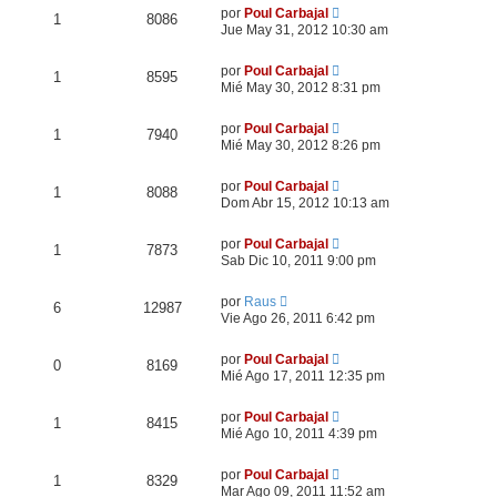
por
Poul Carbajal
1
8086
Jue May 31, 2012 10:30 am
por
Poul Carbajal
1
8595
Mié May 30, 2012 8:31 pm
por
Poul Carbajal
1
7940
Mié May 30, 2012 8:26 pm
por
Poul Carbajal
1
8088
Dom Abr 15, 2012 10:13 am
por
Poul Carbajal
1
7873
Sab Dic 10, 2011 9:00 pm
por
Raus
6
12987
Vie Ago 26, 2011 6:42 pm
por
Poul Carbajal
0
8169
Mié Ago 17, 2011 12:35 pm
por
Poul Carbajal
1
8415
Mié Ago 10, 2011 4:39 pm
por
Poul Carbajal
1
8329
Mar Ago 09, 2011 11:52 am