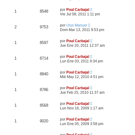
por
Poul Carbajal
1
8548
Vie Jul 08, 2011 1:11 pm
por
Urys Manuel
2
9753
Dom Mar 13, 2011 9:53 pm
por
Poul Carbajal
1
8597
Jue Ene 20, 2011 12:37 am
por
Poul Carbajal
1
8714
Lun Ene 03, 2011 9:34 pm
por
Poul Carbajal
1
8840
Mié May 12, 2010 4:51 pm
por
Poul Carbajal
1
8786
Jue Feb 25, 2010 11:37 am
por
Poul Carbajal
1
8568
Lun Nov 16, 2009 1:17 am
por
Poul Carbajal
1
9020
Lun Ene 05, 2009 3:58 pm