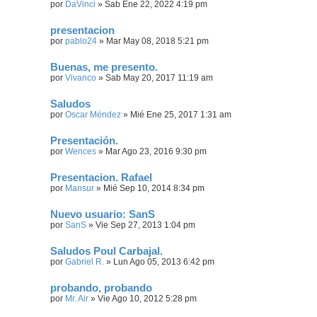
por
DaVinci
»
Sab Ene 22, 2022 4:19 pm
presentacion
por
pablo24
»
Mar May 08, 2018 5:21 pm
Buenas, me presento.
por
Vivanco
»
Sab May 20, 2017 11:19 am
Saludos
por
Oscar Méndez
»
Mié Ene 25, 2017 1:31 am
Presentación.
por
Wences
»
Mar Ago 23, 2016 9:30 pm
Presentacion. Rafael
por
Mansur
»
Mié Sep 10, 2014 8:34 pm
Nuevo usuario: SanS
por
SanS
»
Vie Sep 27, 2013 1:04 pm
Saludos Poul Carbajal.
por
Gabriel R.
»
Lun Ago 05, 2013 6:42 pm
probando, probando
por
Mr. Air
»
Vie Ago 10, 2012 5:28 pm