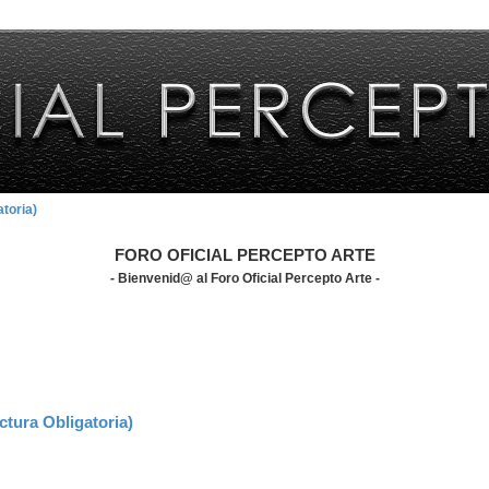
toria)
FORO OFICIAL PERCEPTO ARTE
- Bienvenid@ al Foro Oficial Percepto Arte -
ra Obligatoria)