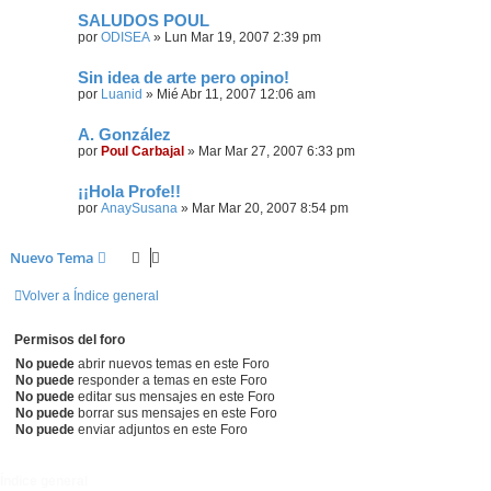
SALUDOS POUL
por
ODISEA
»
Lun Mar 19, 2007 2:39 pm
Sin idea de arte pero opino!
por
Luanid
»
Mié Abr 11, 2007 12:06 am
A. González
por
Poul Carbajal
»
Mar Mar 27, 2007 6:33 pm
¡¡Hola Profe!!
por
AnaySusana
»
Mar Mar 20, 2007 8:54 pm
Nuevo Tema
Volver a Índice general
Permisos del foro
No puede
abrir nuevos temas en este Foro
No puede
responder a temas en este Foro
No puede
editar sus mensajes en este Foro
No puede
borrar sus mensajes en este Foro
No puede
enviar adjuntos en este Foro
Índice general