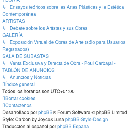
↳ Ensayos teóricos sobre las Artes Plásticas y la Estética
Contemporánea
ARTISTAS
↳ Debate sobre los Artistas y sus Obras
GALERÍA
↳ Exposición Virtual de Obras de Arte (sólo para Usuarios
Registrados)
SALA DE SUBASTAS
↳ Venta Exclusiva y Directa de Obra - Poul Carbajal -
TABLÓN DE ANUNCIOS
↳ Anuncios y Noticias
Índice general
Todos los horarios son
UTC+01:00
Borrar cookies
Contáctenos
Desarrollado por
phpBB
® Forum Software © phpBB Limited
Style: Carbon by Joyce&Luna
phpBB-Style-Design
Traducción al español por
phpBB España