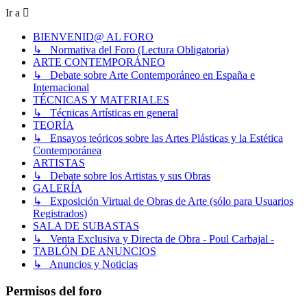
Ir a
BIENVENID@ AL FORO
↳ Normativa del Foro (Lectura Obligatoria)
ARTE CONTEMPORÁNEO
↳ Debate sobre Arte Contemporáneo en España e
Internacional
TÉCNICAS Y MATERIALES
↳ Técnicas Artísticas en general
TEORÍA
↳ Ensayos teóricos sobre las Artes Plásticas y la Estética
Contemporánea
ARTISTAS
↳ Debate sobre los Artistas y sus Obras
GALERÍA
↳ Exposición Virtual de Obras de Arte (sólo para Usuarios
Registrados)
SALA DE SUBASTAS
↳ Venta Exclusiva y Directa de Obra - Poul Carbajal -
TABLÓN DE ANUNCIOS
↳ Anuncios y Noticias
Permisos del foro