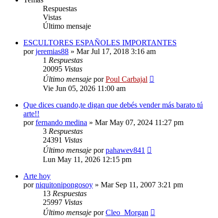
Respuestas
Vistas
Último mensaje
ESCULTORES ESPAÑOLES IMPORTANTES
por
jeremias88
»
Mar Jul 17, 2018 3:16 am
1
Respuestas
20095
Vistas
Último mensaje
por
Poul Carbajal
Vie Jun 05, 2026 11:00 am
Que dices cuando,te digan que debés vender más barato tú
arte!!
por
fernando medina
»
Mar May 07, 2024 11:27 pm
3
Respuestas
24391
Vistas
Último mensaje
por
pahawev841
Lun May 11, 2026 12:15 pm
Arte hoy
por
niquitonipongosoy
»
Mar Sep 11, 2007 3:21 pm
13
Respuestas
25997
Vistas
Último mensaje
por
Cleo_Morgan