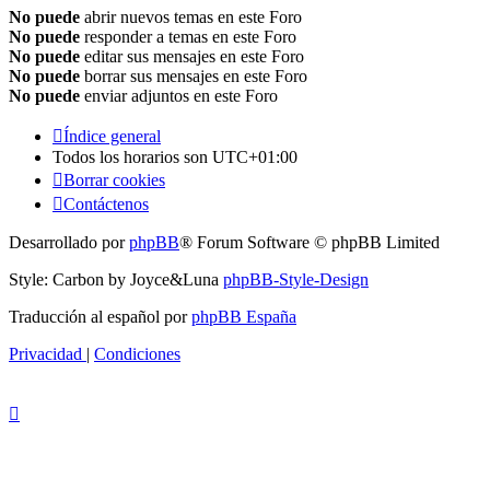
No puede
abrir nuevos temas en este Foro
No puede
responder a temas en este Foro
No puede
editar sus mensajes en este Foro
No puede
borrar sus mensajes en este Foro
No puede
enviar adjuntos en este Foro
Índice general
Todos los horarios son
UTC+01:00
Borrar cookies
Contáctenos
Desarrollado por
phpBB
® Forum Software © phpBB Limited
Style: Carbon by Joyce&Luna
phpBB-Style-Design
Traducción al español por
phpBB España
Privacidad
|
Condiciones