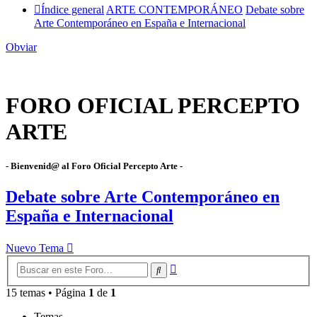
Índice general
ARTE CONTEMPORÁNEO
Debate sobre
Arte Contemporáneo en España e Internacional
Obviar
FORO OFICIAL PERCEPTO
ARTE
- Bienvenid@ al Foro Oficial Percepto Arte -
Debate sobre Arte Contemporáneo en
España e Internacional
Nuevo Tema
Búsqueda
Buscar
avanzada
15 temas • Página
1
de
1
Temas