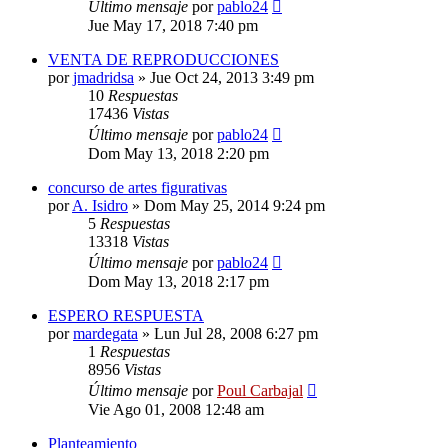
Último mensaje
por
pablo24
Jue May 17, 2018 7:40 pm
VENTA DE REPRODUCCIONES
por
jmadridsa
»
Jue Oct 24, 2013 3:49 pm
10
Respuestas
17436
Vistas
Último mensaje
por
pablo24
Dom May 13, 2018 2:20 pm
concurso de artes figurativas
por
A. Isidro
»
Dom May 25, 2014 9:24 pm
5
Respuestas
13318
Vistas
Último mensaje
por
pablo24
Dom May 13, 2018 2:17 pm
ESPERO RESPUESTA
por
mardegata
»
Lun Jul 28, 2008 6:27 pm
1
Respuestas
8956
Vistas
Último mensaje
por
Poul Carbajal
Vie Ago 01, 2008 12:48 am
Planteamiento