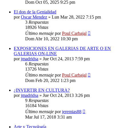
Dom Oct 05, 2025 9:25 pm
El don de la Genialidad
por
Oscar Mendez
»
Lun Mar 28, 2022 7:15 pm
3
Respuestas
18926
Vistas
Último mensaje
por
Poul Carbajal
Dom Abr 10, 2022 10:30 pm
EXPOSICIONES EN GALERIAS DE ARTE O EN
GALERIAS ON-LINE
por
jmadridsa
»
Jue Oct 24, 2013 7:59 pm
6
Respuestas
13726
Vistas
Último mensaje
por
Poul Carbajal
Dom Feb 20, 2022 1:23 pm
¿INVERTIR EN CULTURA?
por
jmadridsa
»
Jue Oct 24, 2013 3:26 pm
9
Respuestas
16184
Vistas
Último mensaje
por
jeremias88
Mar Jul 17, 2018 3:31 am
Arte y Tecnología