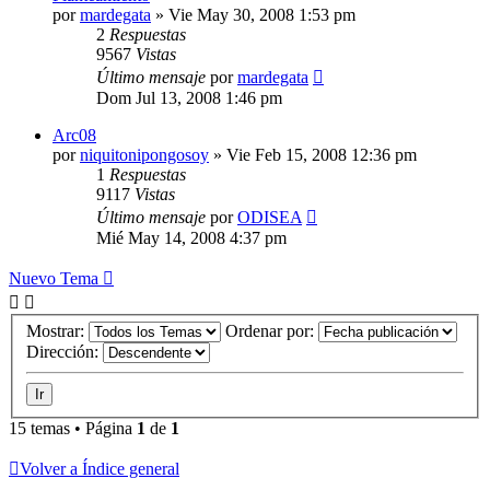
por
mardegata
»
Vie May 30, 2008 1:53 pm
2
Respuestas
9567
Vistas
Último mensaje
por
mardegata
Dom Jul 13, 2008 1:46 pm
Arc08
por
niquitonipongosoy
»
Vie Feb 15, 2008 12:36 pm
1
Respuestas
9117
Vistas
Último mensaje
por
ODISEA
Mié May 14, 2008 4:37 pm
Nuevo Tema
Mostrar:
Ordenar por:
Dirección:
15 temas • Página
1
de
1
Volver a Índice general