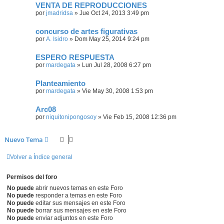
VENTA DE REPRODUCCIONES
por
jmadridsa
»
Jue Oct 24, 2013 3:49 pm
concurso de artes figurativas
por
A. Isidro
»
Dom May 25, 2014 9:24 pm
ESPERO RESPUESTA
por
mardegata
»
Lun Jul 28, 2008 6:27 pm
Planteamiento
por
mardegata
»
Vie May 30, 2008 1:53 pm
Arc08
por
niquitonipongosoy
»
Vie Feb 15, 2008 12:36 pm
Nuevo Tema
Volver a Índice general
Permisos del foro
No puede
abrir nuevos temas en este Foro
No puede
responder a temas en este Foro
No puede
editar sus mensajes en este Foro
No puede
borrar sus mensajes en este Foro
No puede
enviar adjuntos en este Foro