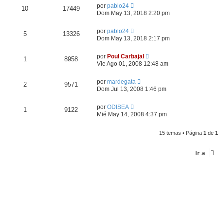
por
pablo24
10
17449
Dom May 13, 2018 2:20 pm
por
pablo24
5
13326
Dom May 13, 2018 2:17 pm
por
Poul Carbajal
1
8958
Vie Ago 01, 2008 12:48 am
por
mardegata
2
9571
Dom Jul 13, 2008 1:46 pm
por
ODISEA
1
9122
Mié May 14, 2008 4:37 pm
15 temas • Página
1
de
1
Ir a