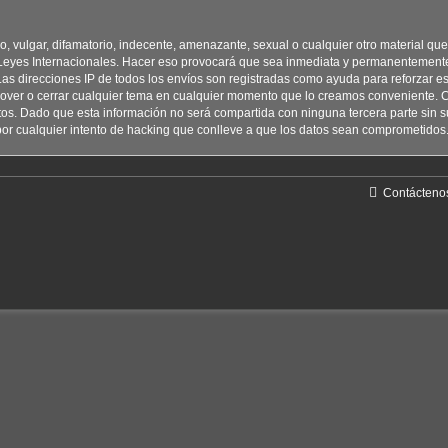
 vulgar, difamatorio, indecente, amenazante, sexual o cualquier otro material que 
es Internacionales. Hacer eso provocará que sea inmediata y permanentemente e
. Las direcciones IP de todos los envíos son registradas como ayuda para reforza
over o cerrar cualquier tema en cualquier momento que lo creamos conveniente. 
os. Dado que esta información no será compartida con ninguna tercera parte si
r cualquier intento de hacking que conlleve a que los datos sean comprometidos
Contácteno