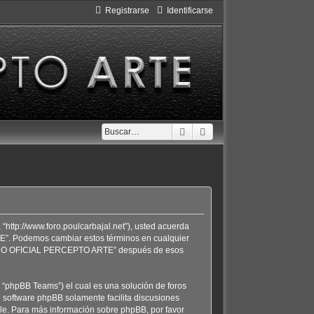
Registrarse
Identificarse
Buscar
Búsqueda avanzada
tp://www.foro.poulcarbajal.net”), usted acuerda
TE”. Podemos cambiar estos términos en cualquier
 “FORO OFICIAL PERCEPTO ARTE” después de esos
 “phpBB Teams”) el cual es una solución de foros
l software phpBB solamente facilita discusiones
le. Para más información sobre phpBB, por favor