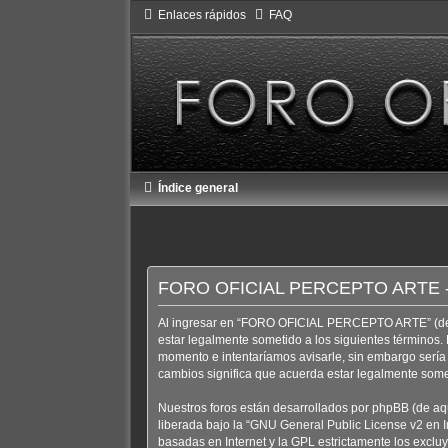
Enlaces rápidos
FAQ
Índice general
FORO OFICIAL PERCEPTO ARTE - 
Al ingresar en “FORO OFICIAL PERCEPTO ARTE” (de aq
estar legalmente sometido a los siguientes términos
momento e intentaríamos avisarle, sin embargo ser
cambios significa que acuerda estar legalmente some
Nuestros foros están desarrollados por phpBB (de aqu
liberada bajo la “
GNU General Public License v2 en I
basadas en Internet y la GPL estrictamente los excl