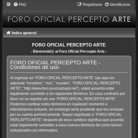
FAQ
Registrarse
Identificarse
Índice general
FORO OFICIAL PERCEPTO ARTE
- Bienvenid@ al Foro Oficial Percepto Arte -
FORO OFICIAL PERCEPTO ARTE -
Condiciones de uso
Al ingresar en “FORO OFICIAL PERCEPTO ARTE” (de aquí en
adelante “nosotros”, “nos”, “nuestro”, “FORO OFICIAL PERCEPTO
ARTE”, “http://www.foro.poulcarbajal.net”), usted acuerda estar
legalmente sometido a los siguientes términos. En caso contrario por
favor no se registre y/o use “FORO OFICIAL PERCEPTO ARTE”.
Podemos cambiar estos términos en cualquier momento e
intentaríamos avisarle, sin embargo sería prudente que los revisase
por su cuenta periódicamente. Seguir registrado a “FORO OFICIAL
PERCEPTO ARTE” después de esos cambios significa que acuerda
estar legalmente sometido a esos nuevos términos tal como fueron
actualizados y/o reformados.