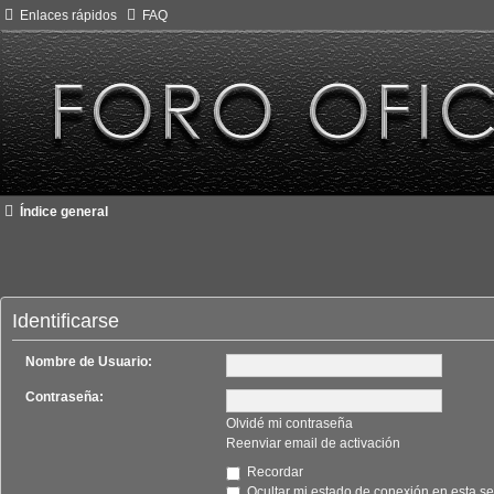
Enlaces rápidos
FAQ
Índice general
Identificarse
Nombre de Usuario:
Contraseña:
Olvidé mi contraseña
Reenviar email de activación
Recordar
Ocultar mi estado de conexión en esta se