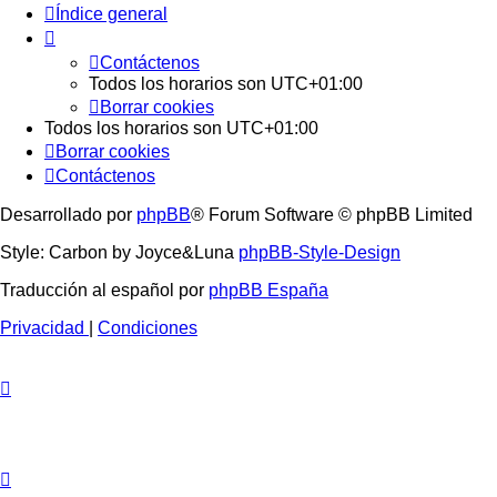
Índice general
Contáctenos
Todos los horarios son
UTC+01:00
Borrar cookies
Todos los horarios son
UTC+01:00
Borrar cookies
Contáctenos
Desarrollado por
phpBB
® Forum Software © phpBB Limited
Style: Carbon by Joyce&Luna
phpBB-Style-Design
Traducción al español por
phpBB España
Privacidad
|
Condiciones