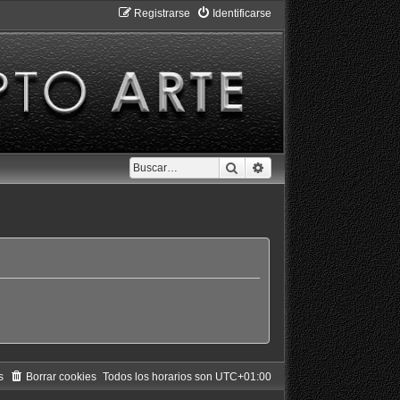
Registrarse
Identificarse
Buscar
Búsqueda avanzada
s
Borrar cookies
Todos los horarios son
UTC+01:00