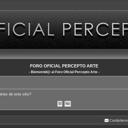
FORO OFICIAL PERCEPTO ARTE
- Bienvenid@ al Foro Oficial Percepto Arte -
kies de este sitio?
Contácteno