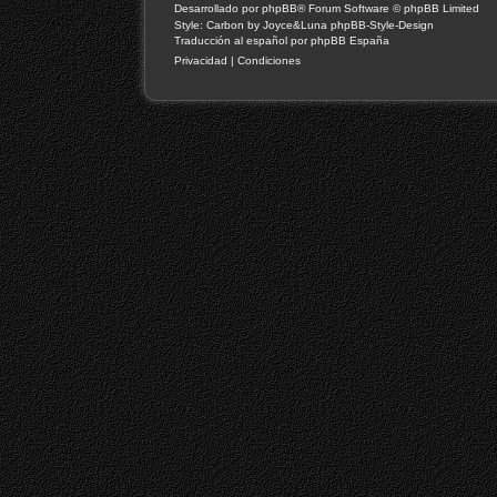
Desarrollado por
phpBB
® Forum Software © phpBB Limited
Style: Carbon by Joyce&Luna
phpBB-Style-Design
Traducción al español por
phpBB España
Privacidad
|
Condiciones