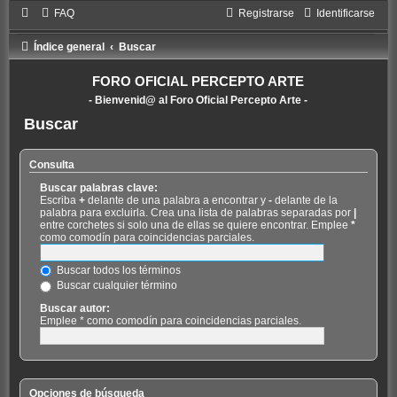
FAQ
Registrarse
Identificarse
Índice general
Buscar
FORO OFICIAL PERCEPTO ARTE
- Bienvenid@ al Foro Oficial Percepto Arte -
Buscar
Consulta
Buscar palabras clave:
Escriba
+
delante de una palabra a encontrar y
-
delante de la
palabra para excluirla. Crea una lista de palabras separadas por
|
entre corchetes si solo una de ellas se quiere encontrar. Emplee
*
como comodín para coincidencias parciales.
Buscar todos los términos
Buscar cualquier término
Buscar autor:
Emplee * como comodín para coincidencias parciales.
Opciones de búsqueda