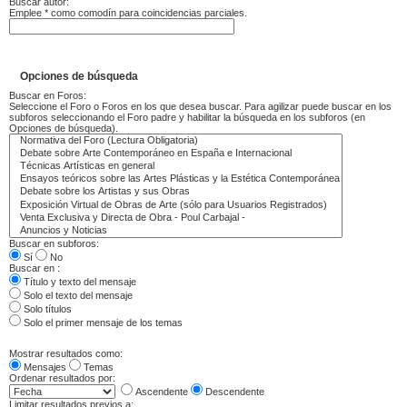
Buscar autor:
Emplee * como comodín para coincidencias parciales.
Opciones de búsqueda
Buscar en Foros:
Seleccione el Foro o Foros en los que desea buscar. Para agilizar puede buscar en los
subforos seleccionando el Foro padre y habilitar la búsqueda en los subforos (en
Opciones de búsqueda).
Buscar en subforos:
Sí
No
Buscar en :
Título y texto del mensaje
Solo el texto del mensaje
Solo títulos
Solo el primer mensaje de los temas
Mostrar resultados como:
Mensajes
Temas
Ordenar resultados por:
Ascendente
Descendente
Limitar resultados previos a: