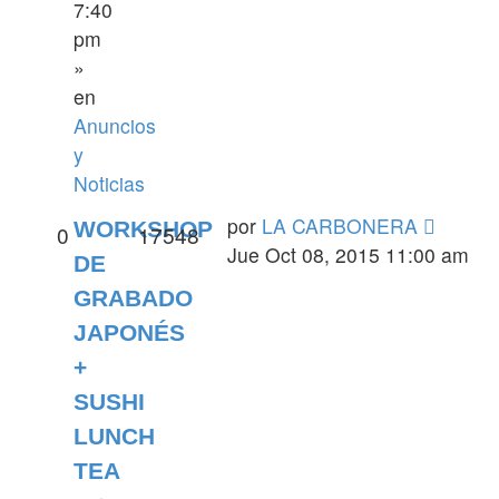
7:40
pm
»
en
Anuncios
y
Noticias
por
LA CARBONERA
WORKSHOP
0
17548
Jue Oct 08, 2015 11:00 am
DE
GRABADO
JAPONÉS
+
SUSHI
LUNCH
TEA