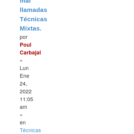
mal
llamadas
Técnicas
Mixtas.
por
Poul
Carbajal
»
Lun
Ene
24,
2022
11:05
am
»
en
Técnicas