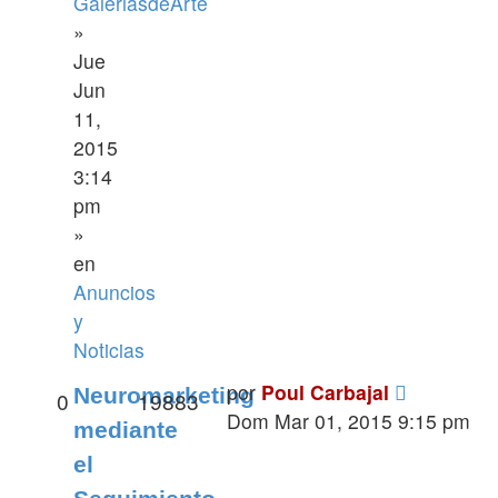
GaleriasdeArte
»
Jue
Jun
11,
2015
3:14
pm
»
en
Anuncios
y
Noticias
por
Poul Carbajal
Neuromarketing
0
19883
Dom Mar 01, 2015 9:15 pm
mediante
el