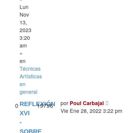
Lun
Nov
13,
2023
3:20
am
»
en
Técnicas
Artísticas
en
general
por
Poul Carbajal
REFLEXIÓN
0
19796
Vie Ene 28, 2022 3:22 pm
XVI
-
SOBRE