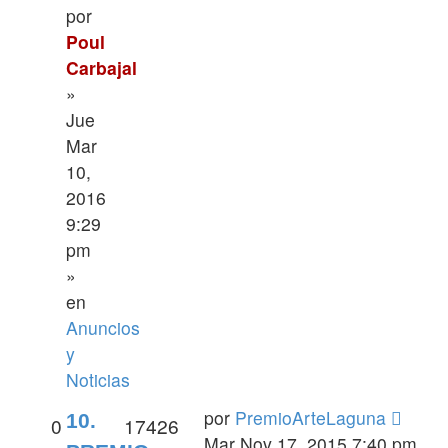
por
Poul
Carbajal
»
Jue
Mar
10,
2016
9:29
pm
»
en
Anuncios
y
Noticias
por
PremioArteLaguna
10.
0
17426
Mar Nov 17, 2015 7:40 pm