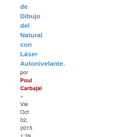
de
Dibujo
del
Natural
con
Láser
Autonivelante.
por
Poul
Carbajal
»
Vie
Oct
02,
2015
1:39