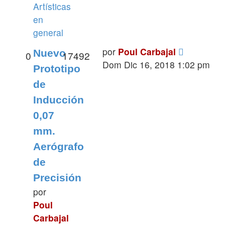
Artísticas
en
general
por
Poul Carbajal
Nuevo
0
17492
Dom Dic 16, 2018 1:02 pm
Prototipo
de
Inducción
0,07
mm.
Aerógrafo
de
Precisión
por
Poul
Carbajal