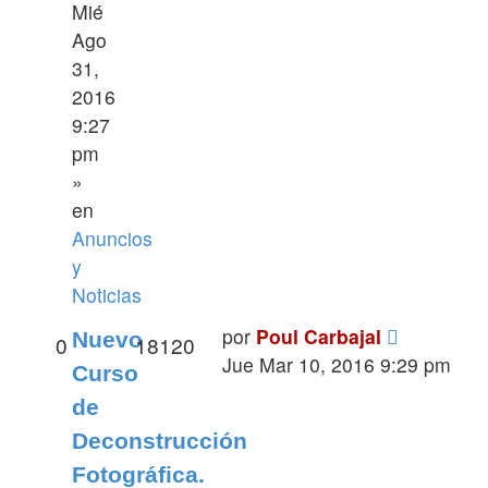
Mié
Ago
31,
2016
9:27
pm
»
en
Anuncios
y
Noticias
por
Poul Carbajal
Nuevo
0
18120
Jue Mar 10, 2016 9:29 pm
Curso
de
Deconstrucción
Fotográfica.