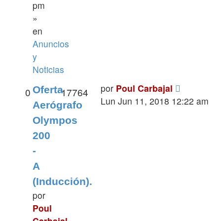
pm
»
en
Anuncios
y
Noticias
por
Poul Carbajal
Oferta
0
17764
Lun Jun 11, 2018 12:22 am
Aerógrafo
Olympos
200
-
A
(Inducción).
por
Poul
Carbajal