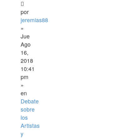
por
jeremias88
»
Jue
Ago
16,
2018
10:41
pm
»
en
Debate
sobre
los
Artistas
y