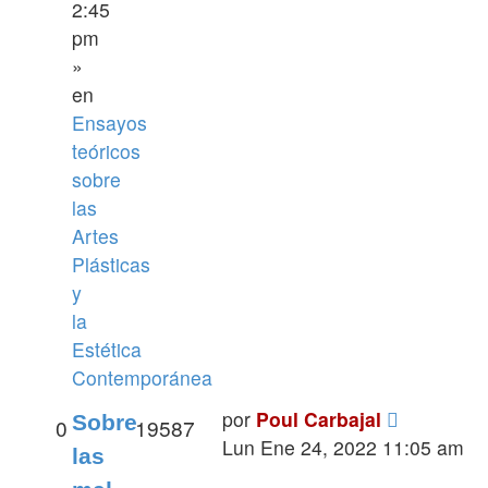
2:45
pm
»
en
Ensayos
teóricos
sobre
las
Artes
Plásticas
y
la
Estética
Contemporánea
por
Poul Carbajal
Sobre
0
19587
Lun Ene 24, 2022 11:05 am
las