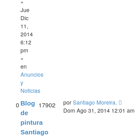
»
Jue
Dic
11,
2014
6:12
pm
»
en
Anuncios
y
Noticias
por
Santiago Moreira.
Blog
0
17902
Dom Ago 31, 2014 12:01 am
de
pintura
Santiago