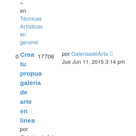
»
en
Técnicas
Artísticas
en
general
por
GaleriasdeArte
Crea
0
17706
Jue Jun 11, 2015 3:14 pm
tu
propua
galeria
de
arte
en
linea
por