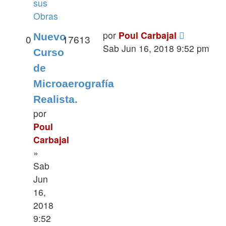
sus
Obras
por
Poul Carbajal
Nuevo
0
17613
Sab Jun 16, 2018 9:52 pm
Curso
de
Microaerografía
Realista.
por
Poul
Carbajal
»
Sab
Jun
16,
2018
9:52