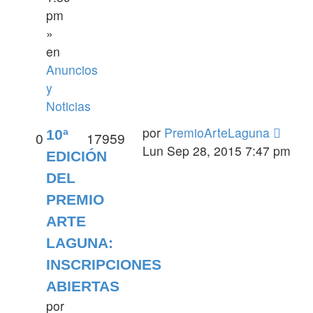
pm
»
en
Anuncios
y
Noticias
por
PremioArteLaguna
10ª
0
17959
Lun Sep 28, 2015 7:47 pm
EDICIÓN
DEL
PREMIO
ARTE
LAGUNA:
INSCRIPCIONES
ABIERTAS
por