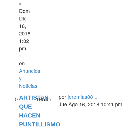
»
Dom
Dic
16,
2018
1:02
pm
»
en
Anuncios
y
Noticias
por
jeremias88
ARTISTAS
0
19545
Jue Ago 16, 2018 10:41 pm
QUE
HACEN
PUNTILLISMO