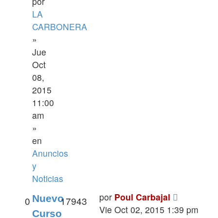
por
LA
CARBONERA
»
Jue
Oct
08,
2015
11:00
am
»
en
Anuncios
y
Noticias
por
Poul Carbajal
Nuevo
0
17943
Vie Oct 02, 2015 1:39 pm
Curso