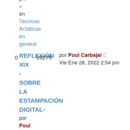
»
en
Técnicas
Artísticas
en
general
por
Poul Carbajal
REFLEXIÓN
0
39279
Vie Ene 28, 2022 2:54 pm
XIX
-
SOBRE
LA
ESTAMPACIÓN
DIGITAL-
por
Poul