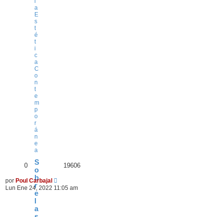
l
a
E
s
t
é
t
i
c
a
C
o
n
t
e
m
p
o
r
á
n
e
a
S
0
19606
o
b
por
Poul Carbajal
r
Lun Ene 24, 2022 11:05 am
e
l
a
s