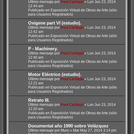
Último mensaje por
Poul Carbajal
«
Lun Jun 23, 2014
12:44 am
Publicado en
Exposición Virtual de Obras de Arte (sólo
para Usuarios Registrados)
Oxigene part VI (estudio).
Último mensaje por
Poul Carbajal
«
Lun Jun 23, 2014
12:42 am
Publicado en
Exposición Virtual de Obras de Arte (sólo
para Usuarios Registrados)
P - Machinery.
Último mensaje por
Poul Carbajal
«
Lun Jun 23, 2014
12:40 am
Publicado en
Exposición Virtual de Obras de Arte (sólo
para Usuarios Registrados)
Motor Eléctrico (estudio).
Último mensaje por
Poul Carbajal
«
Lun Jun 23, 2014
12:22 am
Publicado en
Exposición Virtual de Obras de Arte (sólo
para Usuarios Registrados)
Retrato III.
Último mensaje por
Poul Carbajal
«
Lun Jun 23, 2014
12:20 am
Publicado en
Exposición Virtual de Obras de Arte (sólo
para Usuarios Registrados)
Documental año 1990 sobre Velázquez
Último mensaje por
Muro
«
Mar May 27, 2014 3:14 pm