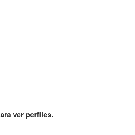
ara ver perfiles.