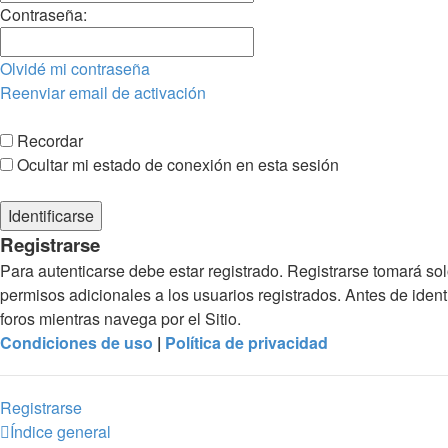
Contraseña:
Olvidé mi contraseña
Reenviar email de activación
Recordar
Ocultar mi estado de conexión en esta sesión
Registrarse
Para autenticarse debe estar registrado. Registrarse tomará so
permisos adicionales a los usuarios registrados. Antes de identi
foros mientras navega por el Sitio.
Condiciones de uso
|
Política de privacidad
Registrarse
Índice general