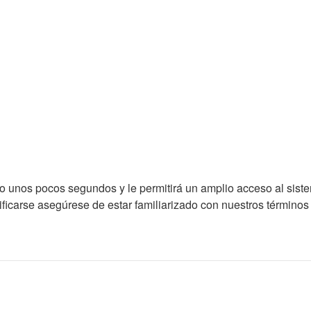
lo unos pocos segundos y le permitirá un amplio acceso al sist
ficarse asegúrese de estar familiarizado con nuestros términos d