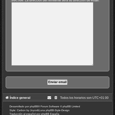
BBCode. La dirección del remitente será su dirección de email.
Índice general
Todos los horarios son
UTC+01:00
Desarrollado por
phpBB
® Forum Software © phpBB Limited
Style: Carbon by Joyce&Luna
phpBB-Style-Design
Traducción al español por
phpBB España