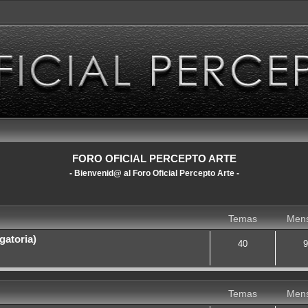
FORO OFICIAL PERCEPTO ARTE
- Bienvenid@ al Foro Oficial Percepto Arte -
Temas
Mens
gatoria)
40
9
Temas
Mens