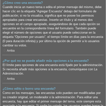
¿Cómo creo una encuesta?
Cuando inicia un nuevo tema o edita el primer mensaje del mismo, debe
hacer clic en la etiqueta “Agregar Encuesta” debajo del formulario de
publicación; si no la visualiza, significa que no posee los permisos
apropiados para crear encuestas. Inserte un título y al menos dos
opciones en el campo apropiado, asegurándose de que cada opción se
encuentre en la correspondiente línea del formulario. También puede
elegir el número de opciones que el usuario puede seleccionar en la
etiqueta “Opciones por usuario”, el tiempo límite en días para la encuesta
(0 para duración infinita) y por último la opción de permitir a lo usuarios
cambiar su votos.
Arriba
¿Por qué no se puede añadir más opciones a la encuesta?
El límite para opciones de una encuesta está fijado por la administración.
Si necesita añadir más opciones a la encuesta, comuníquese con La
Administración.
Arriba
¿Cómo edito o borro una encuesta?
Como en los mensajes, las encuestas solo pueden ser modificadas por
su creador original, un moderador o la administración. Para editar una
encuesta, hay que editar el primer mensaje del tema; este siempre esta
asociado a la encuesta. Si nadie ha votado, los usuarios pueden borrar la