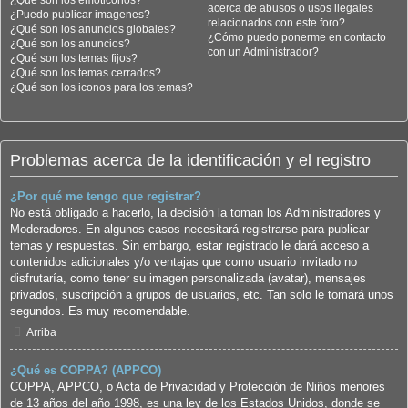
¿Qué son los emoticonos?
acerca de abusos o usos ilegales
¿Puedo publicar imagenes?
relacionados con este foro?
¿Qué son los anuncios globales?
¿Cómo puedo ponerme en contacto
¿Qué son los anuncios?
con un Administrador?
¿Qué son los temas fijos?
¿Qué son los temas cerrados?
¿Qué son los iconos para los temas?
Problemas acerca de la identificación y el registro
¿Por qué me tengo que registrar?
No está obligado a hacerlo, la decisión la toman los Administradores y
Moderadores. En algunos casos necesitará registrarse para publicar
temas y respuestas. Sin embargo, estar registrado le dará acceso a
contenidos adicionales y/o ventajas que como usuario invitado no
disfrutaría, como tener su imagen personalizada (avatar), mensajes
privados, suscripción a grupos de usuarios, etc. Tan solo le tomará unos
segundos. Es muy recomendable.
Arriba
¿Qué es COPPA? (APPCO)
COPPA, APPCO, o Acta de Privacidad y Protección de Niños menores
de 13 años del año 1998, es una ley de los Estados Unidos, donde se