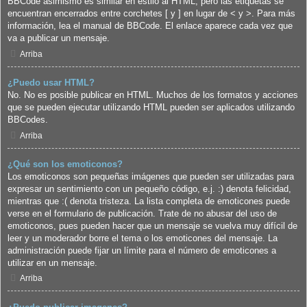
BBCode asimismo es similar en estilo al HTML, pero las etiquetas se
encuentran encerrados entre corchetes [ y ] en lugar de < y >. Para más
información, lea el manual de BBCode. El enlace aparece cada vez que
va a publicar un mensaje.
Arriba
¿Puedo usar HTML?
No. No es posible publicar en HTML. Muchos de los formatos y acciones
que se pueden ejecutar utilizando HTML pueden ser aplicados utilizando
BBCodes.
Arriba
¿Qué son los emoticonos?
Los emoticonos son pequeñas imágenes que pueden ser utilizadas para
expresar un sentimiento con un pequeño código, e.j. :) denota felicidad,
mientras que :( denota tristeza. La lista completa de emoticones puede
verse en el formulario de publicación. Trate de no abusar del uso de
emoticonos, pues pueden hacer que un mensaje se vuelva muy difícil de
leer y un moderador borre el tema o los emoticones del mensaje. La
administración puede fijar un límite para el número de emoticones a
utilizar en un mensaje.
Arriba