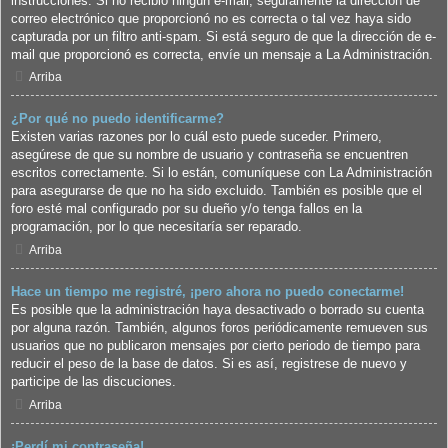
instrucciones. Si no recibió ningún e-mail, seguramente la dirección de
correo electrónico que proporcionó no es correcta o tal vez haya sido
capturada por un filtro anti-spam. Si está seguro de que la dirección de e-
mail que proporcionó es correcta, envíe un mensaje a La Administración.
Arriba
¿Por qué no puedo identificarme?
Existen varias razones por lo cuál esto puede suceder. Primero,
asegúrese de que su nombre de usuario y contraseña se encuentren
escritos correctamente. Si lo están, comuníquese con La Administración
para asegurarse de que no ha sido excluido. También es posible que el
foro esté mal configurado por su dueño y/o tenga fallos en la
programación, por lo que necesitaría ser reparado.
Arriba
Hace un tiempo me registré, ¡pero ahora no puedo conectarme!
Es posible que la administración haya desactivado o borrado su cuenta
por alguna razón. También, algunos foros periódicamente remueven sus
usuarios que no publicaron mensajes por cierto periodo de tiempo para
reducir el peso de la base de datos. Si es así, registrese de nuevo y
participe de las discuciones.
Arriba
¡Perdí mi contraseña!