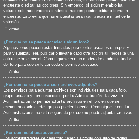
encuesta o editar las opciones. Sin embargo, si algún miembro ha
votado, solo moderadores o administradores pueden editar o borrar la
encuesta. Esto evita que las encuestas sean cambiadas a mitad de la
votación.
Arriba
¿Por qué no se puede acceder a algún foro?
Algunos foros pueden estar limitados para ciertos usuarios o grupos y
para visualizar, leer, publicar o llevar a cabo otra acción allí necesita una
autorización especial. Comuníquese con un moderador o administrador
del foro para que se le conceda el permiso adecuado.
Arriba
¿Por qué no se puede añadir archivos adjuntos?
Los permisos para adjuntar archivos son individuales para cada foro,
grupo, usuario y son concedidos por La Administración. Tal vez La
Administración no permite adjuntar archivos en el foro en que se
encuentra o solo ciertos grupos pueden hacerlo. Comuníquese con La
Administración si no está seguro de por qué no puede adjuntar archivos.
Arriba
¿Por qué recibí una advertencia?
Los administradores de cada foro tienen su propio conjunto de reglas