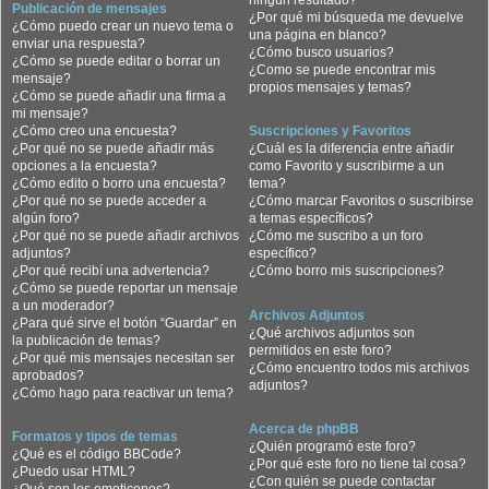
ningún resultado?
Publicación de mensajes
¿Por qué mi búsqueda me devuelve
¿Cómo puedo crear un nuevo tema o
una página en blanco?
enviar una respuesta?
¿Cómo busco usuarios?
¿Cómo se puede editar o borrar un
¿Como se puede encontrar mis
mensaje?
propios mensajes y temas?
¿Cómo se puede añadir una firma a
mi mensaje?
¿Cómo creo una encuesta?
Suscripciones y Favoritos
¿Por qué no se puede añadir más
¿Cuál es la diferencia entre añadir
opciones a la encuesta?
como Favorito y suscribirme a un
¿Cómo edito o borro una encuesta?
tema?
¿Por qué no se puede acceder a
¿Cómo marcar Favoritos o suscribirse
algún foro?
a temas específicos?
¿Por qué no se puede añadir archivos
¿Cómo me suscribo a un foro
adjuntos?
específico?
¿Por qué recibí una advertencia?
¿Cómo borro mis suscripciones?
¿Cómo se puede reportar un mensaje
a un moderador?
Archivos Adjuntos
¿Para qué sirve el botón “Guardar” en
¿Qué archivos adjuntos son
la publicación de temas?
permitidos en este foro?
¿Por qué mis mensajes necesitan ser
¿Cómo encuentro todos mis archivos
aprobados?
adjuntos?
¿Cómo hago para reactivar un tema?
Acerca de phpBB
Formatos y tipos de temas
¿Quién programó este foro?
¿Qué es el código BBCode?
¿Por qué este foro no tiene tal cosa?
¿Puedo usar HTML?
¿Con quién se puede contactar