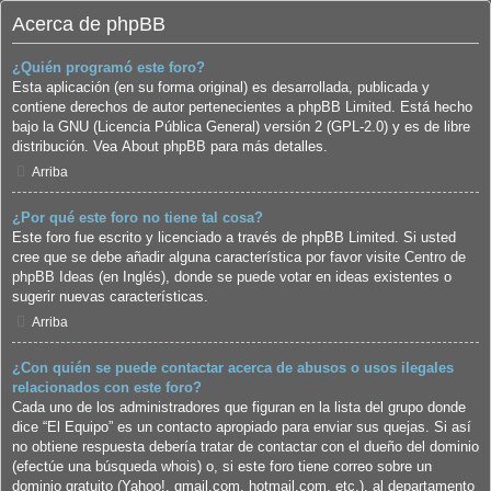
Acerca de phpBB
¿Quién programó este foro?
Esta aplicación (en su forma original) es desarrollada, publicada y
contiene derechos de autor pertenecientes a
phpBB Limited
. Está hecho
bajo la GNU (Licencia Pública General) versión 2 (GPL-2.0) y es de libre
distribución. Vea
About phpBB
para más detalles.
Arriba
¿Por qué este foro no tiene tal cosa?
Este foro fue escrito y licenciado a través de phpBB Limited. Si usted
cree que se debe añadir alguna característica por favor visite
Centro de
phpBB Ideas
(en Inglés), donde se puede votar en ideas existentes o
sugerir nuevas características.
Arriba
¿Con quién se puede contactar acerca de abusos o usos ilegales
relacionados con este foro?
Cada uno de los administradores que figuran en la lista del grupo donde
dice “El Equipo” es un contacto apropiado para enviar sus quejas. Si así
no obtiene respuesta debería tratar de contactar con el dueño del dominio
(efectúe una
búsqueda whois
) o, si este foro tiene correo sobre un
dominio gratuito (Yahoo!, gmail.com, hotmail.com, etc.), al departamento