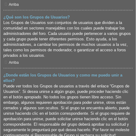
Arriba
¿Qué son los Grupos de Usuarios?
Los Grupos de Usuarios son conjuntos de usuarios que dividen a la
comunidad en sectores manejables con los cuales puede trabajar los
administradores del foro. Cada usuario puede pertenecer a varios grupos
y cada grupo puede tener diferentes permisos. Esto ayuda, a los
administradores, a cambiar los permisos de muchos usuarios a la vez,
tales como los permisos de moderador, o garantizar el acceso a foros
privados a los usuarios.
Arriba
¿Donde están los Grupos de Usuarios y como me puedo unir a
ellos?
Puede ver todos los Grupos de usuarios a través del enlace “Grupos de
Usuarios”. Si desea unirse a algún grupo, puede proceder haciendo clic
en el botón apropiado. No todos los grupos tienen libre acceso. Sin
embargo, algunos requieren aprobación para poder unirse, otros están
cerrados y algunos son ocultos. Si el grupo se encuentra abierto, puede
unirse haciendo clic en el botón correspondiente. Si el grupo requiere de
aprobación para unirse, puede solicitar unirse haciendo clic en el botón
correspondiente. El responsable del grupo deberá aprobar su solicitud y
seguramente le preguntará por qué desea hacerlo. Por favor no moleste
continuamente al Responsable de Grupo si rechaza su solicitud;