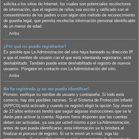
solicita a los sitios de Internet, los cuales son potenciales recolectores
de información, que el registro de niños sea escrito y ratificado con el
consentimiento de los padres o con algún otro método de reconocimiento
de guardia legal, que permita recolectar información personal identificable
de un menor de edad.
Arriba
¿Por qué no puedo registrarme?
Es posible que La Administración del sitio haya baneado su dirección IP
o que el nombre de usuario con el que está intentando registrarse, esté
deshabilitado. También puede estar deshabilitado el registro de nuevos
usuarios. Póngase en contacto con La Administración del sitio.
Arriba
Me he registrado ¡y no me puedo identificar!
Primero, verifique su nombre de usuario y contraseña. Si todo está
correcto, hay dos posibles razones. Si el Sistema de Protección Infantil
(APPCO) está activado y cuando se registró eligió la opción
Soy menor
de 13 años
entonces tendrá que seguir algunas instrucciones que se le
darán para activar la cuenta. Algunos foros disponen que las cuentas
deben ser activadas, ya sea por usted mismo o por La Administración,
antes de que pueda identificarse; esta información se le brindará al
finalizar el proceso de registro. Si se le envió un e-mail, siga las