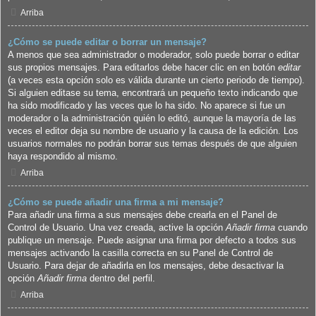
Arriba
¿Cómo se puede editar o borrar un mensaje?
A menos que sea administrador o moderador, solo puede borrar o editar
sus propios mensajes. Para editarlos debe hacer clic en en botón
editar
(a veces esta opción solo es válida durante un cierto periodo de tiempo).
Si alguien editase su tema, encontrará un pequeño texto indicando que
ha sido modificado y las veces que lo ha sido. No aparece si fue un
moderador o la administración quién lo editó, aunque la mayoría de las
veces el editor deja su nombre de usuario y la causa de la edición. Los
usuarios normales no podrán borrar sus temas después de que alguien
haya respondido al mismo.
Arriba
¿Cómo se puede añadir una firma a mi mensaje?
Para añadir una firma a sus mensajes debe crearla en el Panel de
Control de Usuario. Una vez creada, active la opción
Añadir firma
cuando
publique un mensaje. Puede asignar una firma por defecto a todos sus
mensajes activando la casilla correcta en su Panel de Control de
Usuario. Para dejar de añadirla en los mensajes, debe desactivar la
opción
Añadir firma
dentro del perfil.
Arriba