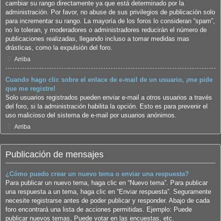
cambiar su rango directamente ya que está determinado por la
administración. Por favor, no abuse de sus privilegios de publicación solo
para incrementar su rango. La mayoría de los foros lo consideran “spam”,
no lo toleran, y moderadores o administradores reducirán el número de
publicaciones realizadas, llegando incluso a tomar medidas mas
drásticas, como la expulsión del foro.
Arriba
Cuando hago clic sobre el enlace de e-mail de un usuario, ¡me pide
que me registre!
Solo usuarios registrados pueden enviar e-mail a otros usuarios a través
del foro, si la administración habilita la opción. Esto es para prevenir el
uso malicioso del sistema de e-mail por usuarios anónimos.
Arriba
Publicación de mensajes
¿Cómo puedo crear un nuevo tema o enviar una respuesta?
Para publicar un nuevo tema, haga clic en “Nuevo tema”. Para publicar
una respuesta a un tema, haga clic en “Enviar respuesta”. Seguramente
necesite registrarse antes de poder publicar y responder. Abajo de cada
foro encontrará una lista de acciones permitidas. Ejemplo: Puede
publicar nuevos temas, Puede votar en las encuestas, etc.