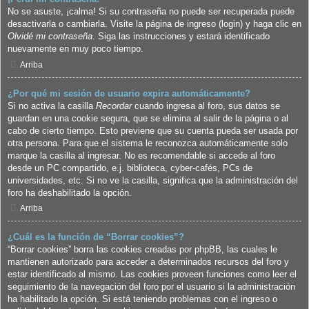
No se asuste, ¡calma! Si su contraseña no puede ser recuperada puede
desactivarla o cambiarla. Visite la página de ingreso (login) y haga clic en
Olvidé mi contraseña
. Siga las instrucciones y estará identificado
nuevamente en muy poco tiempo.
Arriba
¿Por qué mi sesión de usuario expira automáticamente?
Si no activa la casilla
Recordar
cuando ingresa al foro, sus datos se
guardan en una cookie segura, que se elimina al salir de la página o al
cabo de cierto tiempo. Esto previene que su cuenta pueda ser usada por
otra persona. Para que el sistema le reconozca automáticamente solo
marque la casilla al ingresar. No es recomendable si accede al foro
desde un PC compartido, e.j. biblioteca, cyber-cafés, PCs de
universidades, etc. Si no ve la casilla, significa que la administración del
foro ha deshabilitado la opción.
Arriba
¿Cuál es la función de “Borrar cookies”?
“Borrar cookies” borra las cookies creadas por phpBB, las cuales le
mantienen autorizado para acceder a determinados recursos del foro y
estar identificado al mismo. Las cookies proveen funciones como leer el
seguimiento de la navegación del foro por el usuario si la administración
ha habilitado la opción. Si está teniendo problemas con el ingreso o