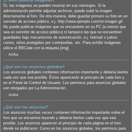
¿Puedo publicar imagenes?
Sí, las imágenes se pueden mostrar en sus mensajes. Si la
administración permite adjuntar archivos, puede subir la imagen
directamente al foro. De otra manera, debe guardar primero su foto en un
servidor de acceso público, e.j. http://www.ejemplo.com/mi-imagen.gif.
No puede publicar imágenes que se encuentren en su PC (a menos que
sea un servidor de acceso público) ni tampoco las que se encuentren
guardadas bajo mecanismos de autenticación, e.j. hotmail o yahoo
correo, sitios protegidos por contraseñas, etc. Para exhibir imágenes
utilice el BBCode con la etiqueta [img].
Arriba
¿Qué son los anuncios globales?
Los anuncios globales contienen información importante y debería leerlos
cada vez que sea posible. Éstos aparecerán al principio de cada foro y
en el Panel de Control de Usuario. Los permisos para anuncios globales
son otorgados por La Administración.
Arriba
¿Qué son los anuncios?
Los anuncios muchas veces contienen información importante sobre el
foro que se encuentra leyendo y debería leerlos cada vez que sea
posible. Los anuncios aparecen al principio de cada página en el foro
donde se publicaron. Como en los anuncios globales, los permisos para