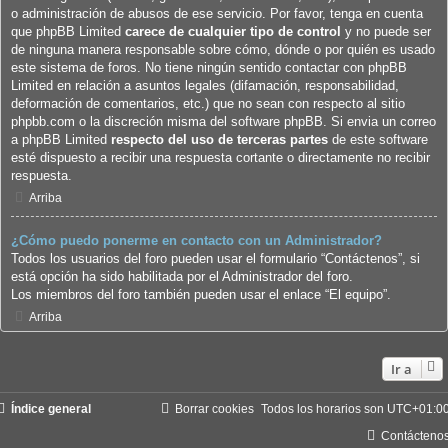
o administración de abusos de ese servicio. Por favor, tenga en cuenta
que phpBB Limited
carece de cualquier tipo de control
y no puede ser
de ninguna manera responsable sobre cómo, dónde o por quién es usado
este sistema de foros. No tiene ningún sentido contactar con phpBB
Limited en relación a asuntos legales (difamación, responsabilidad,
deformación de comentarios, etc.) que no sean con respecto al sitio
phpbb.com o la discreción misma del software phpBB. Si envia un correo
a phpBB Limited
respecto del uso de terceras partes
de este software
esté dispuesto a recibir una respuesta cortante o directamente no recibir
respuesta.
Arriba
¿Cómo puedo ponerme en contacto con un Administrador?
Todos los usuarios del foro pueden usar el formulario “Contáctenos”, si
está opción ha sido habilitada por el Administrador del foro.
Los miembros del foro también pueden usar el enlace “El equipo”.
Arriba
Ir a
Índice general
Borrar cookies
Todos los horarios son
UTC+01:0
Contácteno