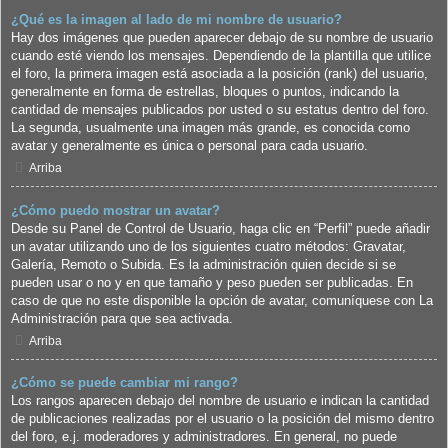
¿Qué es la imagen al lado de mi nombre de usuario?
Hay dos imágenes que pueden aparecer debajo de su nombre de usuario
cuando esté viendo los mensajes. Dependiendo de la plantilla que utilice
el foro, la primera imagen está asociada a la posición (rank) del usuario,
generalmente en forma de estrellas, bloques o puntos, indicando la
cantidad de mensajes publicados por usted o su estatus dentro del foro.
La segunda, usualmente una imagen más grande, es conocida como
avatar y generalmente es única o personal para cada usuario.
Arriba
¿Cómo puedo mostrar un avatar?
Desde su Panel de Control de Usuario, haga clic en “Perfil” puede añadir
un avatar utilizando uno de los siguientes cuatro métodos: Gravatar,
Galería, Remoto o Subida. Es la administración quien decide si se
pueden usar o no y en que tamaño y peso pueden ser publicadas. En
caso de que no este disponible la opción de avatar, comuníquese con La
Administración para que sea activada.
Arriba
¿Cómo se puede cambiar mi rango?
Los rangos aparecen debajo del nombre de usuario e indican la cantidad
de publicaciones realizadas por el usuario o la posición del mismo dentro
del foro, e.j. moderadores y administradores. En general, no puede