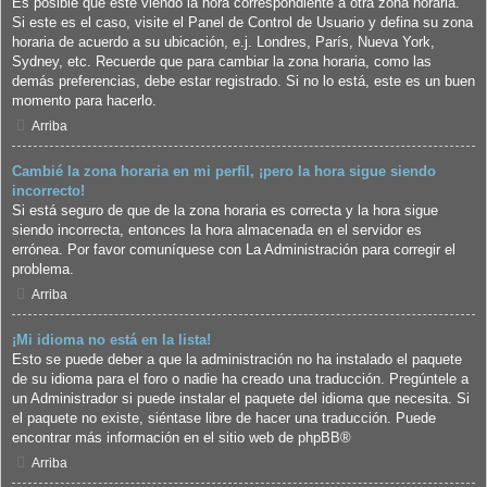
Es posible que esté viendo la hora correspondiente a otra zona horaria.
Si este es el caso, visite el Panel de Control de Usuario y defina su zona
horaria de acuerdo a su ubicación, e.j. Londres, París, Nueva York,
Sydney, etc. Recuerde que para cambiar la zona horaria, como las
demás preferencias, debe estar registrado. Si no lo está, este es un buen
momento para hacerlo.
Arriba
Cambié la zona horaria en mi perfil, ¡pero la hora sigue siendo
incorrecto!
Si está seguro de que de la zona horaria es correcta y la hora sigue
siendo incorrecta, entonces la hora almacenada en el servidor es
errónea. Por favor comuníquese con La Administración para corregir el
problema.
Arriba
¡Mi idioma no está en la lista!
Esto se puede deber a que la administración no ha instalado el paquete
de su idioma para el foro o nadie ha creado una traducción. Pregúntele a
un Administrador si puede instalar el paquete del idioma que necesita. Si
el paquete no existe, siéntase libre de hacer una traducción. Puede
encontrar más información en el sitio web de
phpBB
®
Arriba