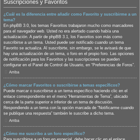
Suscripciones y Favoritos
¿Cuál es la diferencia entre añadir como Favorito y suscribirme a un
tema?
En phpBB 3.0, los temas Favoritos trabajaron mucho como marcadores
para el navegador web. Usted no era alertado cuando había una
actualización. A partir de phpBB 3.1, los Favoritos son más como
suscribirse a un tema. Usted puede ser notificado cuando un tema
Favorito se actualiza. Al suscribirte, sin embargo, se le avisará de que
hay una actualización de un tema, o foro en el propio foro. Las opciones
de notificación para los Favoritos y las suscripciones se pueden
configurar en el Panel de Control de Usuario, en “Preferencias de Foros”.
Arriba
¿Cómo marcar Favoritos o suscribirse a temas específicos?
Puede marcar o suscribirse a un tema específico haciendo clic en el
enlace correspondiente en el menú “Herramientas de Tema”, ubicado
cerca de la parte superior e inferior de un tema de discusión.
Respondiendo a un tema con la opción marcada de “Notificarme cuando
se publique una respuesta” también le suscribe a dicho tema.
Arriba
¿Cómo me suscribo a un foro específico?
Para suscribirse a un foro en especial, debe hacer clic en el enlace