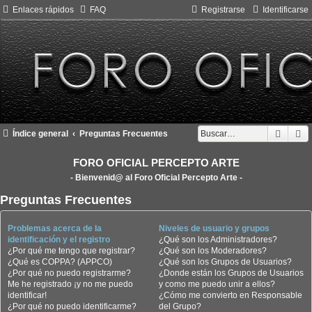
Enlaces rápidos
FAQ
Registrarse
Identificarse
Busca
B
Índice general
Preguntas Frecuentes
FORO OFICIAL PERCEPTO ARTE
- Bienvenid@ al Foro Oficial Percepto Arte -
Preguntas Frecuentes
Problemas acerca de la
Niveles de usuario y grupos
identificación y el registro
¿Qué son los Administradores?
¿Por qué me tengo que registrar?
¿Qué son los Moderadores?
¿Qué es COPPA? (APPCO)
¿Qué son los Grupos de Usuarios?
¿Por qué no puedo registrarme?
¿Donde están los Grupos de Usuarios
Me he registrado ¡y no me puedo
y como me puedo unir a ellos?
identificar!
¿Cómo me convierto en Responsable
¿Por qué no puedo identificarme?
del Grupo?