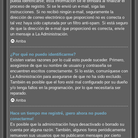
pueda identificarse; esta información se le brindará al finalizar el
proceso de registro. Si se le envió un e-mail, siga las
instrucciones. Si no recibió ningún e-mail, seguramente la
dirección de correo electrónico que proporcionó no es correcta o
tal vez haya sido capturada por un filtro anti-spam. Si está seguro
de que la dirección de e-mail que proporcionó es correcta, envíe
un mensaje a La Administración.
Arriba
¿Por qué no puedo identificarme?
Existen varias razones por lo cuál esto puede suceder. Primero,
asegúrese de que su nombre de usuario y contraseña se
encuentren escritos correctamente. Si lo están, comuníquese con
La Administración para asegurarse de que no ha sido excluido.
También es posible que el foro esté mal configurado por su dueño
y/o tenga fallos en la programación, por lo que necesitaría ser
reparado.
Arriba
Hace un tiempo me registré, ¡pero ahora no puedo
conectarme!
Es posible que la administración haya desactivado o borrado su
cuenta por alguna razón. También, algunos foros periódicamente
remueven sus usuarios que no publicaron mensajes por cierto