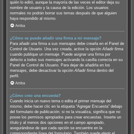
quién lo editó, aunque la mayoría de las veces el editor deja su
nombre de usuario y la causa de la edición. Los usuarios
normales no podrán borrar sus temas después de que alguien
haya respondido al mismo.
Arriba
¿Cómo se puede añadir una firma a mi mensaje?
Para añadir una firma a sus mensajes debe crearla en el Panel de
Control de Usuario. Una vez creada, active la opción
Añadir firma
cuando publique un mensaje. Puede asignar una firma por
defecto a todos sus mensajes activando la casilla correcta en su
Panel de Control de Usuario. Para dejar de añadirla en los
mensajes, debe desactivar la opción
Añadir firma
dentro del
perfil.
Arriba
¿Cómo creo una encuesta?
Cuando inicia un nuevo tema o edita el primer mensaje del
mismo, debe hacer clic en la etiqueta “Agregar Encuesta” debajo
del formulario de publicación; si no la visualiza, significa que no
posee los permisos apropiados para crear encuestas. Inserte un
título y al menos dos opciones en el campo apropiado,
asegurándose de que cada opción se encuentre en la
correspondiente línea del formulario. También puede elegir el