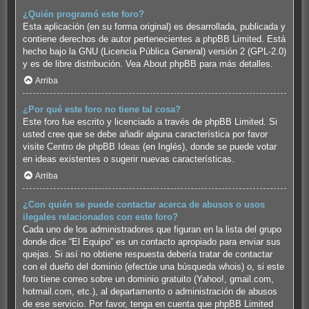
¿Quién programó este foro?
Esta aplicación (en su forma original) es desarrollada, publicada y
contiene derechos de autor pertenecientes a
phpBB Limited
. Está
hecho bajo la GNU (Licencia Pública General) versión 2 (GPL-2.0)
y es de libre distribución. Vea
About phpBB
para más detalles.
Arriba
¿Por qué este foro no tiene tal cosa?
Este foro fue escrito y licenciado a través de phpBB Limited. Si
usted cree que se debe añadir alguna característica por favor
visite
Centro de phpBB Ideas
(en Inglés), donde se puede votar
en ideas existentes o sugerir nuevas características.
Arriba
¿Con quién se puede contactar acerca de abusos o usos
ilegales relacionados con este foro?
Cada uno de los administradores que figuran en la lista del grupo
donde dice “El Equipo” es un contacto apropiado para enviar sus
quejas. Si así no obtiene respuesta debería tratar de contactar
con el dueño del dominio (efectúe una
búsqueda whois
) o, si este
foro tiene correo sobre un dominio gratuito (Yahoo!, gmail.com,
hotmail.com, etc.), al departamento o administración de abusos
de ese servicio. Por favor, tenga en cuenta que phpBB Limited