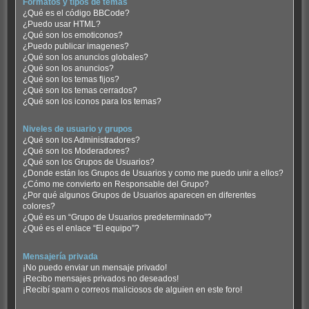
Formatos y tipos de temas
¿Qué es el código BBCode?
¿Puedo usar HTML?
¿Qué son los emoticonos?
¿Puedo publicar imagenes?
¿Qué son los anuncios globales?
¿Qué son los anuncios?
¿Qué son los temas fijos?
¿Qué son los temas cerrados?
¿Qué son los iconos para los temas?
Niveles de usuario y grupos
¿Qué son los Administradores?
¿Qué son los Moderadores?
¿Qué son los Grupos de Usuarios?
¿Donde están los Grupos de Usuarios y como me puedo unir a ellos?
¿Cómo me convierto en Responsable del Grupo?
¿Por qué algunos Grupos de Usuarios aparecen en diferentes
colores?
¿Qué es un “Grupo de Usuarios predeterminado”?
¿Qué es el enlace “El equipo”?
Mensajería privada
¡No puedo enviar un mensaje privado!
¡Recibo mensajes privados no deseados!
¡Recibí spam o correos maliciosos de alguien en este foro!