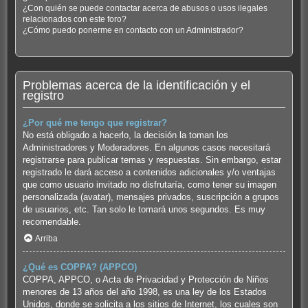
¿Con quién se puede contactar acerca de abusos o usos ilegales
relacionados con este foro?
¿Cómo puedo ponerme en contacto con un Administrador?
Problemas acerca de la identificación y el
registro
¿Por qué me tengo que registrar?
No está obligado a hacerlo, la decisión la toman los
Administradores y Moderadores. En algunos casos necesitará
registrarse para publicar temas y respuestas. Sin embargo, estar
registrado le dará acceso a contenidos adicionales y/o ventajas
que como usuario invitado no disfrutaría, como tener su imagen
personalizada (avatar), mensajes privados, suscripción a grupos
de usuarios, etc. Tan solo le tomará unos segundos. Es muy
recomendable.
Arriba
¿Qué es COPPA? (APPCO)
COPPA, APPCO, o Acta de Privacidad y Protección de Niños
menores de 13 años del año 1998, es una ley de los Estados
Unidos, donde se solicita a los sitios de Internet, los cuales son