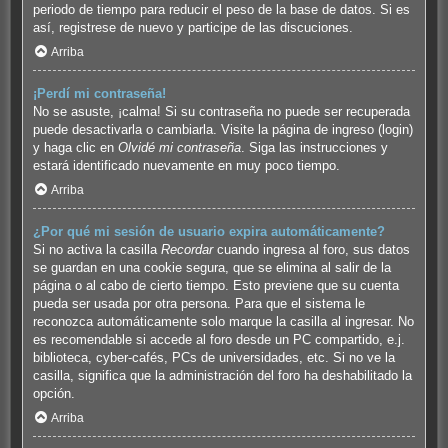
periodo de tiempo para reducir el peso de la base de datos. Si es
así, registrese de nuevo y participe de las discuciones.
Arriba
¡Perdí mi contraseña!
No se asuste, ¡calma! Si su contraseña no puede ser recuperada
puede desactivarla o cambiarla. Visite la página de ingreso (login)
y haga clic en
Olvidé mi contraseña
. Siga las instrucciones y
estará identificado nuevamente en muy poco tiempo.
Arriba
¿Por qué mi sesión de usuario expira automáticamente?
Si no activa la casilla
Recordar
cuando ingresa al foro, sus datos
se guardan en una cookie segura, que se elimina al salir de la
página o al cabo de cierto tiempo. Esto previene que su cuenta
pueda ser usada por otra persona. Para que el sistema le
reconozca automáticamente solo marque la casilla al ingresar. No
es recomendable si accede al foro desde un PC compartido, e.j.
biblioteca, cyber-cafés, PCs de universidades, etc. Si no ve la
casilla, significa que la administración del foro ha deshabilitado la
opción.
Arriba