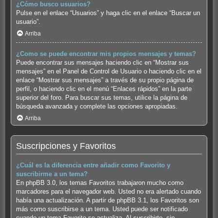
¿Cómo busco usuarios?
Pulse en el enlace “Usuarios” y haga clic en el enlace “Buscar un
usuario”.
Arriba
¿Como se puede encontrar mis propios mensajes y temas?
Puede encontrar sus mensajes haciendo clic en “Mostrar sus
mensajes” en el Panel de Control de Usuario o haciendo clic en el
enlace “Mostrar sus mensajes” a través de su propio página de
perfil, o haciendo clic en el menú “Enlaces rápidos” en la parte
superior del foro. Para buscar sus temas, utilice la página de
búsqueda avanzada y complete las opciones apropiadas.
Arriba
Suscripciones y Favoritos
¿Cuál es la diferencia entre añadir como Favorito y
suscribirme a un tema?
En phpBB 3.0, los temas Favoritos trabajaron mucho como
marcadores para el navegador web. Usted no era alertado cuando
había una actualización. A partir de phpBB 3.1, los Favoritos son
más como suscribirse a un tema. Usted puede ser notificado
cuando un tema Favorito se actualiza. Al suscribirte, sin