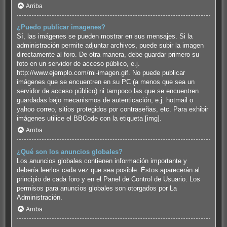
Arriba
¿Puedo publicar imagenes?
Sí, las imágenes se pueden mostrar en sus mensajes. Si la
administración permite adjuntar archivos, puede subir la imagen
directamente al foro. De otra manera, debe guardar primero su
foto en un servidor de acceso público, e.j.
http://www.ejemplo.com/mi-imagen.gif. No puede publicar
imágenes que se encuentren en su PC (a menos que sea un
servidor de acceso público) ni tampoco las que se encuentren
guardadas bajo mecanismos de autenticación, e.j. hotmail o
yahoo correo, sitios protegidos por contraseñas, etc. Para exhibir
imágenes utilice el BBCode con la etiqueta [img].
Arriba
¿Qué son los anuncios globales?
Los anuncios globales contienen información importante y
debería leerlos cada vez que sea posible. Éstos aparecerán al
principio de cada foro y en el Panel de Control de Usuario. Los
permisos para anuncios globales son otorgados por La
Administración.
Arriba