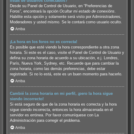
listas de usuarios conectados?
Desde su Panel de Control de Usuario, en “Preferencias de
Foros”, encontrará la opción
Ocultar mi estado de conexións
.
Habilite esta opción y solamente será visto por Administradores,
Moderadores y usted mismo. Se le contará como usuario oculto.
Arriba
¡La hora en los foros no es correcta!
Es posible que esté viendo la hora correspondiente a otra zona
horaria. Si este es el caso, visite el Panel de Control de Usuario y
defina su zona horaria de acuerdo a su ubicación, e.j. Londres,
París, Nueva York, Sydney, etc. Recuerde que para cambiar la
zona horaria, como las demás preferencias, debe estar
registrado. Si no lo está, este es un buen momento para hacerlo.
Arriba
Cambié la zona horaria en mi perfil, ¡pero la hora sigue
siendo incorrecto!
Si está seguro de que de la zona horaria es correcta y la hora
sigue siendo incorrecta, entonces la hora almacenada en el
servidor es errónea. Por favor comuníquese con La
Administración para corregir el problema.
Arriba