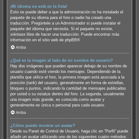
¡Mi idioma no está en la lista!
Esto se puede deber a que la administración no ha instalado el
paquete de su idioma para el foro o nadie ha creado una
traducción. Pregúntele a un Administrador si puede instalar el
paquete del idioma que necesita. Si el paquete no existe,
siéntase libre de hacer una traducción. Puede encontrar más
información en el sitio web de
phpBB
®
Arriba
¿Qué es la imagen al lado de mi nombre de usuario?
Hay dos imágenes que pueden aparecer debajo de su nombre de
usuario cuando esté viendo los mensajes. Dependiendo de la
plantilla que utilice el foro, la primera imagen está asociada a la
posición (rank) del usuario, generalmente en forma de estrellas,
bloques o puntos, indicando la cantidad de mensajes publicados
por usted o su estatus dentro del foro. La segunda, usualmente
una imagen más grande, es conocida como avatar y
generalmente es única o personal para cada usuario.
Arriba
¿Cómo puedo mostrar un avatar?
Desde su Panel de Control de Usuario, haga clic en “Perfil” puede
añadir un avatar utilizando uno de los siguientes cuatro métodos: