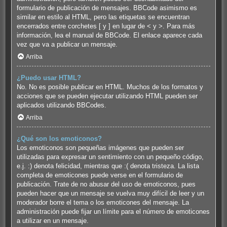
formulario de publicación de mensajes. BBCode asimismo es
similar en estilo al HTML, pero las etiquetas se encuentran
encerrados entre corchetes [ y ] en lugar de < y >. Para más
información, lea el manual de BBCode. El enlace aparece cada
vez que va a publicar un mensaje.
Arriba
¿Puedo usar HTML?
No. No es posible publicar en HTML. Muchos de los formatos y
acciones que se pueden ejecutar utilizando HTML pueden ser
aplicados utilizando BBCodes.
Arriba
¿Qué son los emoticonos?
Los emoticonos son pequeñas imágenes que pueden ser
utilizadas para expresar un sentimiento con un pequeño código,
e.j. :) denota felicidad, mientras que :( denota tristeza. La lista
completa de emoticones puede verse en el formulario de
publicación. Trate de no abusar del uso de emoticonos, pues
pueden hacer que un mensaje se vuelva muy difícil de leer y un
moderador borre el tema o los emoticones del mensaje. La
administración puede fijar un límite para el número de emoticones
a utilizar en un mensaje.