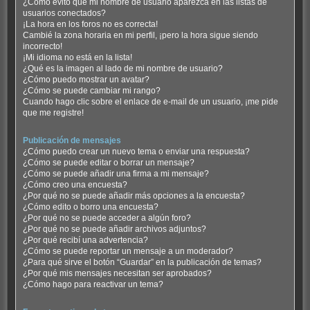
¿Cómo evito que mi nombre de usuario aparezca en las listas de
usuarios conectados?
¡La hora en los foros no es correcta!
Cambié la zona horaria en mi perfil, ¡pero la hora sigue siendo
incorrecto!
¡Mi idioma no está en la lista!
¿Qué es la imagen al lado de mi nombre de usuario?
¿Cómo puedo mostrar un avatar?
¿Cómo se puede cambiar mi rango?
Cuando hago clic sobre el enlace de e-mail de un usuario, ¡me pide
que me registre!
Publicación de mensajes
¿Cómo puedo crear un nuevo tema o enviar una respuesta?
¿Cómo se puede editar o borrar un mensaje?
¿Cómo se puede añadir una firma a mi mensaje?
¿Cómo creo una encuesta?
¿Por qué no se puede añadir más opciones a la encuesta?
¿Cómo edito o borro una encuesta?
¿Por qué no se puede acceder a algún foro?
¿Por qué no se puede añadir archivos adjuntos?
¿Por qué recibí una advertencia?
¿Cómo se puede reportar un mensaje a un moderador?
¿Para qué sirve el botón “Guardar” en la publicación de temas?
¿Por qué mis mensajes necesitan ser aprobados?
¿Cómo hago para reactivar un tema?