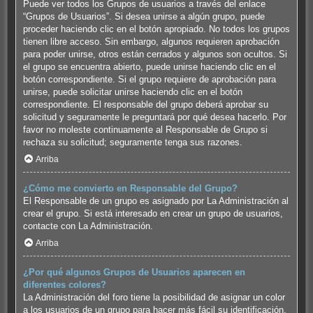
Puede ver todos los Grupos de usuarios a través del enlace
“Grupos de Usuarios”. Si desea unirse a algún grupo, puede
proceder haciendo clic en el botón apropiado. No todos los grupos
tienen libre acceso. Sin embargo, algunos requieren aprobación
para poder unirse, otros están cerrados y algunos son ocultos. Si
el grupo se encuentra abierto, puede unirse haciendo clic en el
botón correspondiente. Si el grupo requiere de aprobación para
unirse, puede solicitar unirse haciendo clic en el botón
correspondiente. El responsable del grupo deberá aprobar su
solicitud y seguramente le preguntará por qué desea hacerlo. Por
favor no moleste continuamente al Responsable de Grupo si
rechaza su solicitud; seguramente tenga sus razones.
Arriba
¿Cómo me convierto en Responsable del Grupo?
El Responsable de un grupo es asignado por La Administración al
crear el grupo. Si está interesado en crear un grupo de usuarios,
contacte con La Administración.
Arriba
¿Por qué algunos Grupos de Usuarios aparecen en
diferentes colores?
La Administración del foro tiene la posibilidad de asignar un color
a los usuarios de un grupo para hacer más fácil su identificación.