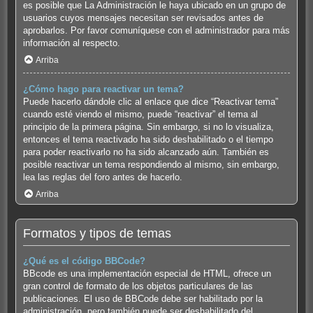
es posible que La Administración le haya ubicado en un grupo de
usuarios cuyos mensajes necesitan ser revisados antes de
aprobarlos. Por favor comuníquese con el administrador para más
información al respecto.
Arriba
¿Cómo hago para reactivar un tema?
Puede hacerlo dándole clic al enlace que dice “Reactivar tema”
cuando esté viendo el mismo, puede “reactivar” el tema al
principio de la primera página. Sin embargo, si no lo visualiza,
entonces el tema reactivado ha sido deshabilitado o el tiempo
para poder reactivarlo no ha sido alcanzado aún. También es
posible reactivar un tema respondiendo al mismo, sin embargo,
lea las reglas del foro antes de hacerlo.
Arriba
Formatos y tipos de temas
¿Qué es el código BBCode?
BBcode es una implementación especial de HTML, ofrece un
gran control de formato de los objetos particulares de las
publicaciones. El uso de BBCode debe ser habilitado por la
administración, pero también puede ser deshabilitado del