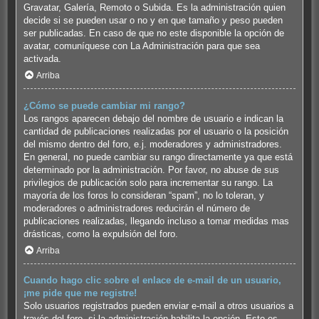
Gravatar, Galería, Remoto o Subida. Es la administración quien
decide si se pueden usar o no y en que tamaño y peso pueden
ser publicadas. En caso de que no este disponible la opción de
avatar, comuníquese con La Administración para que sea
activada.
Arriba
¿Cómo se puede cambiar mi rango?
Los rangos aparecen debajo del nombre de usuario e indican la
cantidad de publicaciones realizadas por el usuario o la posición
del mismo dentro del foro, e.j. moderadores y administradores.
En general, no puede cambiar su rango directamente ya que está
determinado por la administración. Por favor, no abuse de sus
privilegios de publicación solo para incrementar su rango. La
mayoría de los foros lo consideran “spam”, no lo toleran, y
moderadores o administradores reducirán el número de
publicaciones realizadas, llegando incluso a tomar medidas mas
drásticas, como la expulsión del foro.
Arriba
Cuando hago clic sobre el enlace de e-mail de un usuario,
¡me pide que me registre!
Solo usuarios registrados pueden enviar e-mail a otros usuarios a
través del foro, si la administración habilita la opción. Esto es