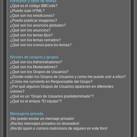
Formatos y tipos de temas
¿Qué es el código BBCode?
¿Puedo usar HTML?
¿Qué son los emoticonos?
¿Puedo publicar imagenes?
¿Qué son los anuncios globales?
¿Qué son los anuncios?
¿Qué son los temas fijos?
¿Qué son los temas cerrados?
¿Qué son los iconos para los temas?
Niveles de usuario y grupos
¿Qué son los Administradores?
¿Qué son los Moderadores?
¿Qué son los Grupos de Usuarios?
¿Donde están los Grupos de Usuarios y como me puedo unir a ellos?
¿Cómo me convierto en Responsable del Grupo?
¿Por qué algunos Grupos de Usuarios aparecen en diferentes
colores?
¿Qué es un “Grupo de Usuarios predeterminado”?
¿Qué es el enlace “El equipo”?
Mensajería privada
¡No puedo enviar un mensaje privado!
¡Recibo mensajes privados no deseados!
¡Recibí spam o correos maliciosos de alguien en este foro!