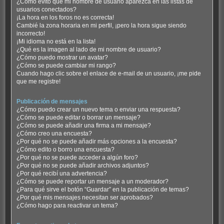
¿Cómo evito que mi nombre de usuario aparezca en las listas de
usuarios conectados?
¡La hora en los foros no es correcta!
Cambié la zona horaria en mi perfil, ¡pero la hora sigue siendo
incorrecto!
¡Mi idioma no está en la lista!
¿Qué es la imagen al lado de mi nombre de usuario?
¿Cómo puedo mostrar un avatar?
¿Cómo se puede cambiar mi rango?
Cuando hago clic sobre el enlace de e-mail de un usuario, ¡me pide
que me registre!
Publicación de mensajes
¿Cómo puedo crear un nuevo tema o enviar una respuesta?
¿Cómo se puede editar o borrar un mensaje?
¿Cómo se puede añadir una firma a mi mensaje?
¿Cómo creo una encuesta?
¿Por qué no se puede añadir más opciones a la encuesta?
¿Cómo edito o borro una encuesta?
¿Por qué no se puede acceder a algún foro?
¿Por qué no se puede añadir archivos adjuntos?
¿Por qué recibí una advertencia?
¿Cómo se puede reportar un mensaje a un moderador?
¿Para qué sirve el botón “Guardar” en la publicación de temas?
¿Por qué mis mensajes necesitan ser aprobados?
¿Cómo hago para reactivar un tema?