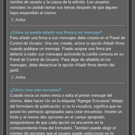
nombre de usuario y la causa de la edición. Los usuarios
normales no podrán borrar sus temas después de que alguien
haya respondido al mismo.
Arriba
¿Cómo se puede añadir una firma a mi mensaje?
Para añadir una firma a sus mensajes debe crearla en el Panel de
Control de Usuario. Una vez creada, active la opción
Añadir firma
cuando publique un mensaje. Puede asignar una firma por
defecto a todos sus mensajes activando la casilla correcta en su
Panel de Control de Usuario. Para dejar de añadirla en los
mensajes, debe desactivar la opción
Añadir firma
dentro del
perfil.
Arriba
¿Cómo creo una encuesta?
Cuando inicia un nuevo tema o edita el primer mensaje del
mismo, debe hacer clic en la etiqueta “Agregar Encuesta” debajo
del formulario de publicación; si no la visualiza, significa que no
posee los permisos apropiados para crear encuestas. Inserte un
título y al menos dos opciones en el campo apropiado,
asegurándose de que cada opción se encuentre en la
correspondiente línea del formulario. También puede elegir el
número de opciones que el usuario puede seleccionar en la