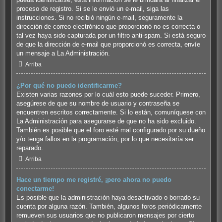
proceso de registro. Si se le envió un e-mail, siga las
instrucciones. Si no recibió ningún e-mail, seguramente la
dirección de correo electrónico que proporcionó no es correcta o
tal vez haya sido capturada por un filtro anti-spam. Si está seguro
de que la dirección de e-mail que proporcionó es correcta, envíe
un mensaje a La Administración.
Arriba
¿Por qué no puedo identificarme?
Existen varias razones por lo cuál esto puede suceder. Primero,
asegúrese de que su nombre de usuario y contraseña se
encuentren escritos correctamente. Si lo están, comuníquese con
La Administración para asegurarse de que no ha sido excluido.
También es posible que el foro esté mal configurado por su dueño
y/o tenga fallos en la programación, por lo que necesitaría ser
reparado.
Arriba
Hace un tiempo me registré, ¡pero ahora no puedo
conectarme!
Es posible que la administración haya desactivado o borrado su
cuenta por alguna razón. También, algunos foros periódicamente
remueven sus usuarios que no publicaron mensajes por cierto