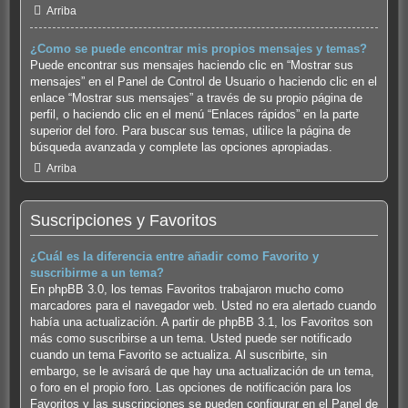
Arriba
¿Como se puede encontrar mis propios mensajes y temas?
Puede encontrar sus mensajes haciendo clic en “Mostrar sus
mensajes” en el Panel de Control de Usuario o haciendo clic en el
enlace “Mostrar sus mensajes” a través de su propio página de
perfil, o haciendo clic en el menú “Enlaces rápidos” en la parte
superior del foro. Para buscar sus temas, utilice la página de
búsqueda avanzada y complete las opciones apropiadas.
Arriba
Suscripciones y Favoritos
¿Cuál es la diferencia entre añadir como Favorito y
suscribirme a un tema?
En phpBB 3.0, los temas Favoritos trabajaron mucho como
marcadores para el navegador web. Usted no era alertado cuando
había una actualización. A partir de phpBB 3.1, los Favoritos son
más como suscribirse a un tema. Usted puede ser notificado
cuando un tema Favorito se actualiza. Al suscribirte, sin
embargo, se le avisará de que hay una actualización de un tema,
o foro en el propio foro. Las opciones de notificación para los
Favoritos y las suscripciones se pueden configurar en el Panel de