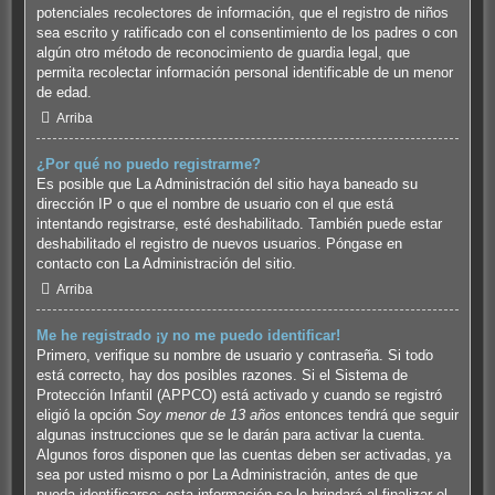
potenciales recolectores de información, que el registro de niños
sea escrito y ratificado con el consentimiento de los padres o con
algún otro método de reconocimiento de guardia legal, que
permita recolectar información personal identificable de un menor
de edad.
Arriba
¿Por qué no puedo registrarme?
Es posible que La Administración del sitio haya baneado su
dirección IP o que el nombre de usuario con el que está
intentando registrarse, esté deshabilitado. También puede estar
deshabilitado el registro de nuevos usuarios. Póngase en
contacto con La Administración del sitio.
Arriba
Me he registrado ¡y no me puedo identificar!
Primero, verifique su nombre de usuario y contraseña. Si todo
está correcto, hay dos posibles razones. Si el Sistema de
Protección Infantil (APPCO) está activado y cuando se registró
eligió la opción
Soy menor de 13 años
entonces tendrá que seguir
algunas instrucciones que se le darán para activar la cuenta.
Algunos foros disponen que las cuentas deben ser activadas, ya
sea por usted mismo o por La Administración, antes de que
pueda identificarse; esta información se le brindará al finalizar el