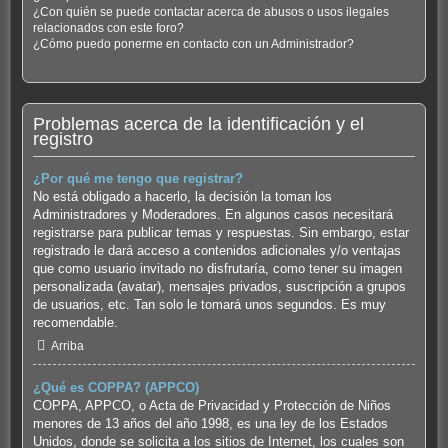
¿Con quién se puede contactar acerca de abusos o usos ilegales
relacionados con este foro?
¿Cómo puedo ponerme en contacto con un Administrador?
Problemas acerca de la identificación y el
registro
¿Por qué me tengo que registrar?
No está obligado a hacerlo, la decisión la toman los
Administradores y Moderadores. En algunos casos necesitará
registrarse para publicar temas y respuestas. Sin embargo, estar
registrado le dará acceso a contenidos adicionales y/o ventajas
que como usuario invitado no disfrutaría, como tener su imagen
personalizada (avatar), mensajes privados, suscripción a grupos
de usuarios, etc. Tan solo le tomará unos segundos. Es muy
recomendable.
Arriba
¿Qué es COPPA? (APPCO)
COPPA, APPCO, o Acta de Privacidad y Protección de Niños
menores de 13 años del año 1998, es una ley de los Estados
Unidos, donde se solicita a los sitios de Internet, los cuales son