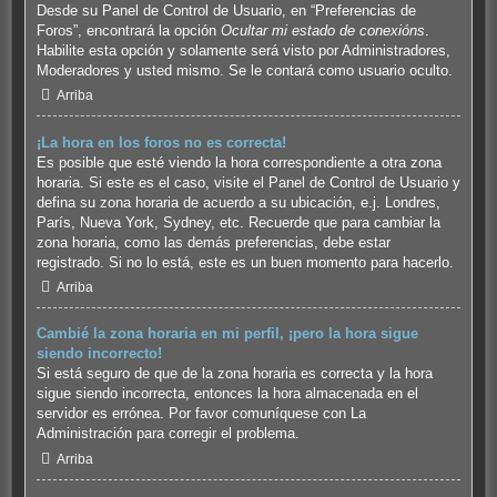
Desde su Panel de Control de Usuario, en “Preferencias de
Foros”, encontrará la opción
Ocultar mi estado de conexións
.
Habilite esta opción y solamente será visto por Administradores,
Moderadores y usted mismo. Se le contará como usuario oculto.
Arriba
¡La hora en los foros no es correcta!
Es posible que esté viendo la hora correspondiente a otra zona
horaria. Si este es el caso, visite el Panel de Control de Usuario y
defina su zona horaria de acuerdo a su ubicación, e.j. Londres,
París, Nueva York, Sydney, etc. Recuerde que para cambiar la
zona horaria, como las demás preferencias, debe estar
registrado. Si no lo está, este es un buen momento para hacerlo.
Arriba
Cambié la zona horaria en mi perfil, ¡pero la hora sigue
siendo incorrecto!
Si está seguro de que de la zona horaria es correcta y la hora
sigue siendo incorrecta, entonces la hora almacenada en el
servidor es errónea. Por favor comuníquese con La
Administración para corregir el problema.
Arriba