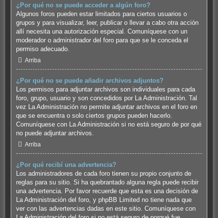
¿Por qué no se puede acceder a algún foro?
Algunos foros pueden estar limitados para ciertos usuarios o
grupos y para visualizar, leer, publicar o llevar a cabo otra acción
allí necesita una autorización especial. Comuníquese con un
moderador o administrador del foro para que se le conceda el
permiso adecuado.
Arriba
¿Por qué no se puede añadir archivos adjuntos?
Los permisos para adjuntar archivos son individuales para cada
foro, grupo, usuario y son concedidos por La Administración. Tal
vez La Administración no permite adjuntar archivos en el foro en
que se encuentra o solo ciertos grupos pueden hacerlo.
Comuníquese con La Administración si no está seguro de por qué
no puede adjuntar archivos.
Arriba
¿Por qué recibí una advertencia?
Los administradores de cada foro tienen su propio conjunto de
reglas para su sitio. Si ha quebrantado alguna regla puede recibir
una advertencia. Por favor recuerde que esta es una decisión de
La Administración del foro, y phpBB Limited no tiene nada que
ver con las advertencias dadas en este sitio. Comuníquese con
La Administración del foro si no está seguro de porqué fue