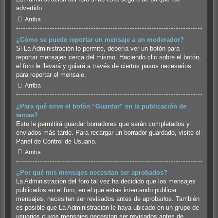
advertido.
Arriba
¿Cómo se puede reportar un mensaje a un moderador?
Si La Administración lo permite, debería ver un botón para
reportar mensajes cerca del mismo. Haciendo clic sobre el botón,
el foro le llevará y guiará a través de ciertos pasos necesarios
para reportar el mensaje.
Arriba
¿Para qué sirve el botón “Guardar” en la publicación de
temas?
Esto le permitirá guardar borradores que serán completados y
enviados más tarde. Para recargar un borrador guardado, visite el
Panel de Control de Usuario.
Arriba
¿Por qué mis mensajes necesitan ser aprobados?
La Administración del foro tal vez ha decidido que los mensajes
publicados en el foro, en el que estas intentando publicar
mensajes, necesiten ser revisados antes de aprobarlos. También
es posible que La Administración le haya ubicado en un grupo de
usuarios cuyos mensajes necesitan ser revisados antes de