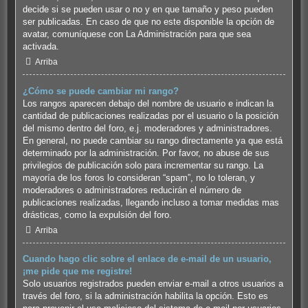
decide si se pueden usar o no y en que tamaño y peso pueden
ser publicadas. En caso de que no este disponible la opción de
avatar, comuníquese con La Administración para que sea
activada.
Arriba
¿Cómo se puede cambiar mi rango?
Los rangos aparecen debajo del nombre de usuario e indican la
cantidad de publicaciones realizadas por el usuario o la posición
del mismo dentro del foro, e.j. moderadores y administradores.
En general, no puede cambiar su rango directamente ya que está
determinado por la administración. Por favor, no abuse de sus
privilegios de publicación solo para incrementar su rango. La
mayoría de los foros lo consideran “spam”, no lo toleran, y
moderadores o administradores reducirán el número de
publicaciones realizadas, llegando incluso a tomar medidas mas
drásticas, como la expulsión del foro.
Arriba
Cuando hago clic sobre el enlace de e-mail de un usuario,
¡me pide que me registre!
Solo usuarios registrados pueden enviar e-mail a otros usuarios a
través del foro, si la administración habilita la opción. Esto es