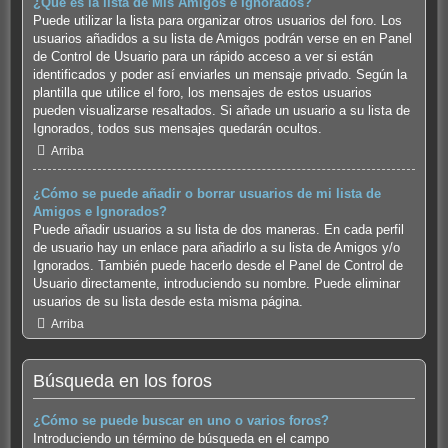
¿Qué es la lista de Mis Amigos e Ignorados?
Puede utilizar la lista para organizar otros usuarios del foro. Los
usuarios añadidos a su lista de Amigos podrán verse en en Panel
de Control de Usuario para un rápido acceso a ver si están
identificados y poder así enviarles un mensaje privado. Según la
plantilla que utilice el foro, los mensajes de estos usuarios
pueden visualizarse resaltados. Si añade un usuario a su lista de
Ignorados, todos sus mensajes quedarán ocultos.
Arriba
¿Cómo se puede añadir o borrar usuarios de mi lista de
Amigos e Ignorados?
Puede añadir usuarios a su lista de dos maneras. En cada perfil
de usuario hay un enlace para añadirlo a su lista de Amigos y/o
Ignorados. También puede hacerlo desde el Panel de Control de
Usuario directamente, introduciendo su nombre. Puede eliminar
usuarios de su lista desde esta misma página.
Arriba
Búsqueda en los foros
¿Cómo se puede buscar en uno o varios foros?
Introduciendo un término de búsqueda en el campo