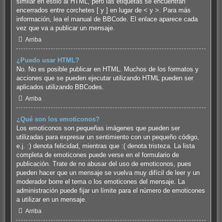
similar en estilo al HTML, pero las etiquetas se encuentran
encerrados entre corchetes [ y ] en lugar de < y >. Para más
información, lea el manual de BBCode. El enlace aparece cada
vez que va a publicar un mensaje.
Arriba
¿Puedo usar HTML?
No. No es posible publicar en HTML. Muchos de los formatos y
acciones que se pueden ejecutar utilizando HTML pueden ser
aplicados utilizando BBCodes.
Arriba
¿Qué son los emoticonos?
Los emoticonos son pequeñas imágenes que pueden ser
utilizadas para expresar un sentimiento con un pequeño código,
e.j. :) denota felicidad, mientras que :( denota tristeza. La lista
completa de emoticones puede verse en el formulario de
publicación. Trate de no abusar del uso de emoticonos, pues
pueden hacer que un mensaje se vuelva muy difícil de leer y un
moderador borre el tema o los emoticones del mensaje. La
administración puede fijar un límite para el número de emoticones
a utilizar en un mensaje.
Arriba