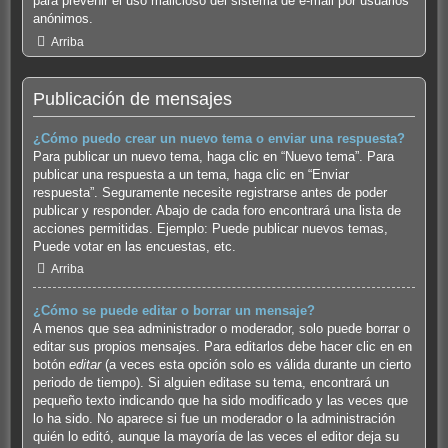
para prevenir el uso malicioso del sistema de e-mail por usuarios
anónimos.
Arriba
Publicación de mensajes
¿Cómo puedo crear un nuevo tema o enviar una respuesta?
Para publicar un nuevo tema, haga clic en “Nuevo tema”. Para
publicar una respuesta a un tema, haga clic en “Enviar
respuesta”. Seguramente necesite registrarse antes de poder
publicar y responder. Abajo de cada foro encontrará una lista de
acciones permitidas. Ejemplo: Puede publicar nuevos temas,
Puede votar en las encuestas, etc.
Arriba
¿Cómo se puede editar o borrar un mensaje?
A menos que sea administrador o moderador, solo puede borrar o
editar sus propios mensajes. Para editarlos debe hacer clic en en
botón
editar
(a veces esta opción solo es válida durante un cierto
periodo de tiempo). Si alguien editase su tema, encontrará un
pequeño texto indicando que ha sido modificado y las veces que
lo ha sido. No aparece si fue un moderador o la administración
quién lo editó, aunque la mayoría de las veces el editor deja su