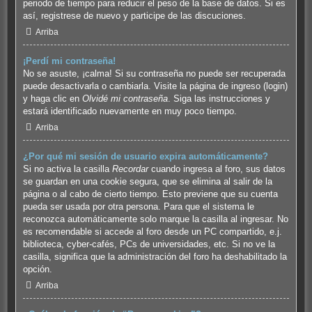
periodo de tiempo para reducir el peso de la base de datos. Si es
así, registrese de nuevo y participe de las discuciones.
Arriba
¡Perdí mi contraseña!
No se asuste, ¡calma! Si su contraseña no puede ser recuperada
puede desactivarla o cambiarla. Visite la página de ingreso (login)
y haga clic en
Olvidé mi contraseña
. Siga las instrucciones y
estará identificado nuevamente en muy poco tiempo.
Arriba
¿Por qué mi sesión de usuario expira automáticamente?
Si no activa la casilla
Recordar
cuando ingresa al foro, sus datos
se guardan en una cookie segura, que se elimina al salir de la
página o al cabo de cierto tiempo. Esto previene que su cuenta
pueda ser usada por otra persona. Para que el sistema le
reconozca automáticamente solo marque la casilla al ingresar. No
es recomendable si accede al foro desde un PC compartido, e.j.
biblioteca, cyber-cafés, PCs de universidades, etc. Si no ve la
casilla, significa que la administración del foro ha deshabilitado la
opción.
Arriba