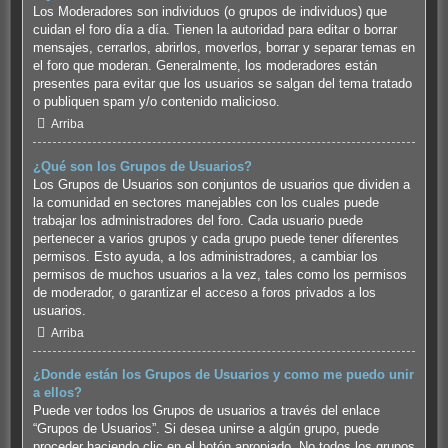
Los Moderadores son individuos (o grupos de individuos) que
cuidan el foro día a día. Tienen la autoridad para editar o borrar
mensajes, cerrarlos, abrirlos, moverlos, borrar y separar temas en
el foro que moderan. Generalmente, los moderadores están
presentes para evitar que los usuarios se salgan del tema tratado
o publiquen spam y/o contenido malicioso.
Arriba
¿Qué son los Grupos de Usuarios?
Los Grupos de Usuarios son conjuntos de usuarios que dividen a
la comunidad en sectores manejables con los cuales puede
trabajar los administradores del foro. Cada usuario puede
pertenecer a varios grupos y cada grupo puede tener diferentes
permisos. Esto ayuda, a los administradores, a cambiar los
permisos de muchos usuarios a la vez, tales como los permisos
de moderador, o garantizar el acceso a foros privados a los
usuarios.
Arriba
¿Donde están los Grupos de Usuarios y como me puedo unir
a ellos?
Puede ver todos los Grupos de usuarios a través del enlace
“Grupos de Usuarios”. Si desea unirse a algún grupo, puede
proceder haciendo clic en el botón apropiado. No todos los grupos