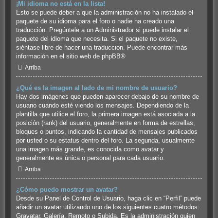
¡Mi idioma no está en la lista!
Esto se puede deber a que la administración no ha instalado el
paquete de su idioma para el foro o nadie ha creado una
traducción. Pregúntele a un Administrador si puede instalar el
paquete del idioma que necesita. Si el paquete no existe,
siéntase libre de hacer una traducción. Puede encontrar más
información en el sitio web de
phpBB
®
Arriba
¿Qué es la imagen al lado de mi nombre de usuario?
Hay dos imágenes que pueden aparecer debajo de su nombre de
usuario cuando esté viendo los mensajes. Dependiendo de la
plantilla que utilice el foro, la primera imagen está asociada a la
posición (rank) del usuario, generalmente en forma de estrellas,
bloques o puntos, indicando la cantidad de mensajes publicados
por usted o su estatus dentro del foro. La segunda, usualmente
una imagen más grande, es conocida como avatar y
generalmente es única o personal para cada usuario.
Arriba
¿Cómo puedo mostrar un avatar?
Desde su Panel de Control de Usuario, haga clic en “Perfil” puede
añadir un avatar utilizando uno de los siguientes cuatro métodos:
Gravatar, Galería, Remoto o Subida. Es la administración quien