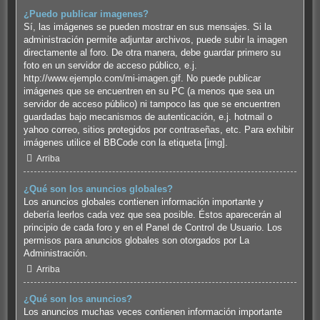
¿Puedo publicar imagenes?
Sí, las imágenes se pueden mostrar en sus mensajes. Si la
administración permite adjuntar archivos, puede subir la imagen
directamente al foro. De otra manera, debe guardar primero su
foto en un servidor de acceso público, e.j.
http://www.ejemplo.com/mi-imagen.gif. No puede publicar
imágenes que se encuentren en su PC (a menos que sea un
servidor de acceso público) ni tampoco las que se encuentren
guardadas bajo mecanismos de autenticación, e.j. hotmail o
yahoo correo, sitios protegidos por contraseñas, etc. Para exhibir
imágenes utilice el BBCode con la etiqueta [img].
Arriba
¿Qué son los anuncios globales?
Los anuncios globales contienen información importante y
debería leerlos cada vez que sea posible. Éstos aparecerán al
principio de cada foro y en el Panel de Control de Usuario. Los
permisos para anuncios globales son otorgados por La
Administración.
Arriba
¿Qué son los anuncios?
Los anuncios muchas veces contienen información importante