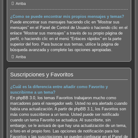
Arriba
¿Como se puede encontrar mis propios mensajes y temas?
Puede encontrar sus mensajes haciendo clic en “Mostrar sus
mensajes” en el Panel de Control de Usuario o haciendo clic en el
enlace “Mostrar sus mensajes” a través de su propio página de
perfil, o haciendo clic en el menú “Enlaces rápidos” en la parte
superior del foro. Para buscar sus temas, utilice la página de
búsqueda avanzada y complete las opciones apropiadas.
Arriba
Suscripciones y Favoritos
¿Cuál es la diferencia entre añadir como Favorito y
suscribirme a un tema?
En phpBB 3.0, los temas Favoritos trabajaron mucho como
marcadores para el navegador web. Usted no era alertado cuando
había una actualización. A partir de phpBB 3.1, los Favoritos son
más como suscribirse a un tema. Usted puede ser notificado
cuando un tema Favorito se actualiza. Al suscribirte, sin
embargo, se le avisará de que hay una actualización de un tema,
o foro en el propio foro. Las opciones de notificación para los
Favoritos y las suscripciones se pueden configurar en el Panel de