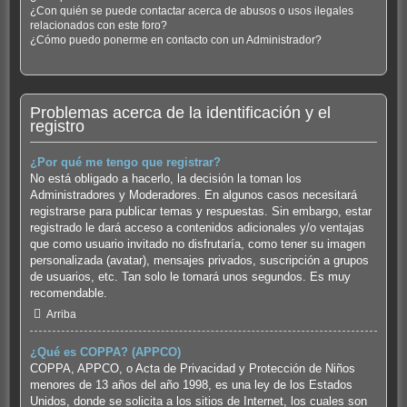
¿Con quién se puede contactar acerca de abusos o usos ilegales
relacionados con este foro?
¿Cómo puedo ponerme en contacto con un Administrador?
Problemas acerca de la identificación y el
registro
¿Por qué me tengo que registrar?
No está obligado a hacerlo, la decisión la toman los
Administradores y Moderadores. En algunos casos necesitará
registrarse para publicar temas y respuestas. Sin embargo, estar
registrado le dará acceso a contenidos adicionales y/o ventajas
que como usuario invitado no disfrutaría, como tener su imagen
personalizada (avatar), mensajes privados, suscripción a grupos
de usuarios, etc. Tan solo le tomará unos segundos. Es muy
recomendable.
Arriba
¿Qué es COPPA? (APPCO)
COPPA, APPCO, o Acta de Privacidad y Protección de Niños
menores de 13 años del año 1998, es una ley de los Estados
Unidos, donde se solicita a los sitios de Internet, los cuales son