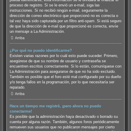
proceso de registro. Si se le envió un e-mail, siga las
instrucciones. Si no recibió ningún e-mail, seguramente la
dirección de correo electrónico que proporcionó no es correcta o
tal vez haya sido capturada por un filtro anti-spam. Si está seguro
de que la dirección de e-mail que proporcionó es correcta, envíe
un mensaje a La Administración.
Arriba
¿Por qué no puedo identificarme?
Existen varias razones por lo cuál esto puede suceder. Primero,
asegúrese de que su nombre de usuario y contraseña se
encuentren escritos correctamente. Si lo están, comuníquese con
La Administración para asegurarse de que no ha sido excluido.
También es posible que el foro esté mal configurado por su dueño
y/o tenga fallos en la programación, por lo que necesitaría ser
reparado.
Arriba
Hace un tiempo me registré, ¡pero ahora no puedo
conectarme!
Es posible que la administración haya desactivado o borrado su
cuenta por alguna razón. También, algunos foros periódicamente
remueven sus usuarios que no publicaron mensajes por cierto