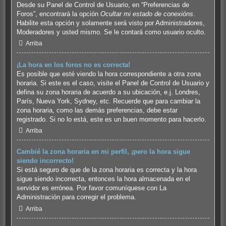
Desde su Panel de Control de Usuario, en “Preferencias de
Foros”, encontrará la opción
Ocultar mi estado de conexións
.
Habilite esta opción y solamente será visto por Administradores,
Moderadores y usted mismo. Se le contará como usuario oculto.
Arriba
¡La hora en los foros no es correcta!
Es posible que esté viendo la hora correspondiente a otra zona
horaria. Si este es el caso, visite el Panel de Control de Usuario y
defina su zona horaria de acuerdo a su ubicación, e.j. Londres,
París, Nueva York, Sydney, etc. Recuerde que para cambiar la
zona horaria, como las demás preferencias, debe estar
registrado. Si no lo está, este es un buen momento para hacerlo.
Arriba
Cambié la zona horaria en mi perfil, ¡pero la hora sigue
siendo incorrecto!
Si está seguro de que de la zona horaria es correcta y la hora
sigue siendo incorrecta, entonces la hora almacenada en el
servidor es errónea. Por favor comuníquese con La
Administración para corregir el problema.
Arriba