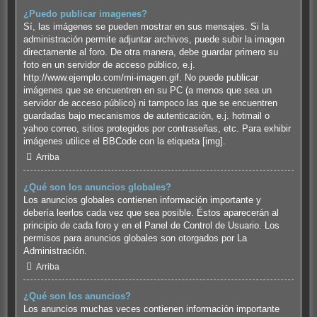
¿Puedo publicar imagenes?
Sí, las imágenes se pueden mostrar en sus mensajes. Si la
administración permite adjuntar archivos, puede subir la imagen
directamente al foro. De otra manera, debe guardar primero su
foto en un servidor de acceso público, e.j.
http://www.ejemplo.com/mi-imagen.gif. No puede publicar
imágenes que se encuentren en su PC (a menos que sea un
servidor de acceso público) ni tampoco las que se encuentren
guardadas bajo mecanismos de autenticación, e.j. hotmail o
yahoo correo, sitios protegidos por contraseñas, etc. Para exhibir
imágenes utilice el BBCode con la etiqueta [img].
Arriba
¿Qué son los anuncios globales?
Los anuncios globales contienen información importante y
debería leerlos cada vez que sea posible. Éstos aparecerán al
principio de cada foro y en el Panel de Control de Usuario. Los
permisos para anuncios globales son otorgados por La
Administración.
Arriba
¿Qué son los anuncios?
Los anuncios muchas veces contienen información importante