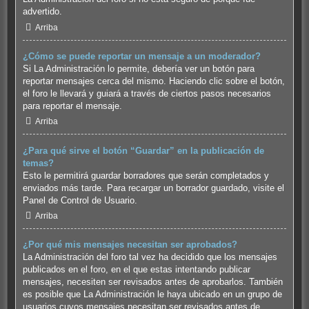
advertido.
Arriba
¿Cómo se puede reportar un mensaje a un moderador?
Si La Administración lo permite, debería ver un botón para
reportar mensajes cerca del mismo. Haciendo clic sobre el botón,
el foro le llevará y guiará a través de ciertos pasos necesarios
para reportar el mensaje.
Arriba
¿Para qué sirve el botón “Guardar” en la publicación de
temas?
Esto le permitirá guardar borradores que serán completados y
enviados más tarde. Para recargar un borrador guardado, visite el
Panel de Control de Usuario.
Arriba
¿Por qué mis mensajes necesitan ser aprobados?
La Administración del foro tal vez ha decidido que los mensajes
publicados en el foro, en el que estas intentando publicar
mensajes, necesiten ser revisados antes de aprobarlos. También
es posible que La Administración le haya ubicado en un grupo de
usuarios cuyos mensajes necesitan ser revisados antes de