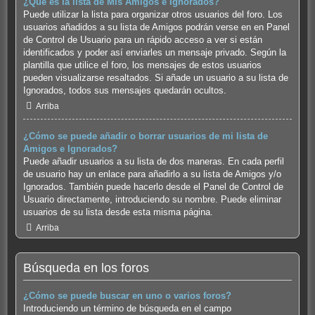
¿Qué es la lista de Mis Amigos e Ignorados?
Puede utilizar la lista para organizar otros usuarios del foro. Los
usuarios añadidos a su lista de Amigos podrán verse en en Panel
de Control de Usuario para un rápido acceso a ver si están
identificados y poder así enviarles un mensaje privado. Según la
plantilla que utilice el foro, los mensajes de estos usuarios
pueden visualizarse resaltados. Si añade un usuario a su lista de
Ignorados, todos sus mensajes quedarán ocultos.
Arriba
¿Cómo se puede añadir o borrar usuarios de mi lista de
Amigos e Ignorados?
Puede añadir usuarios a su lista de dos maneras. En cada perfil
de usuario hay un enlace para añadirlo a su lista de Amigos y/o
Ignorados. También puede hacerlo desde el Panel de Control de
Usuario directamente, introduciendo su nombre. Puede eliminar
usuarios de su lista desde esta misma página.
Arriba
Búsqueda en los foros
¿Cómo se puede buscar en uno o varios foros?
Introduciendo un término de búsqueda en el campo