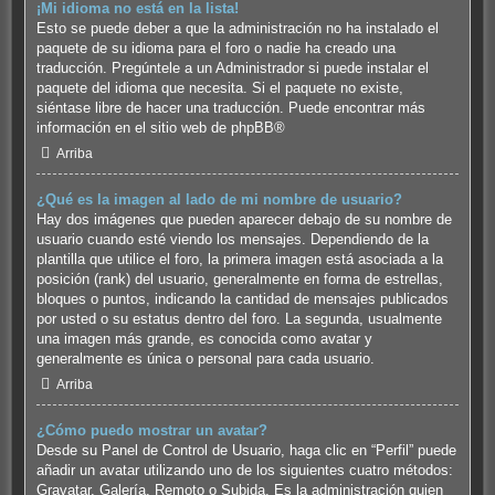
¡Mi idioma no está en la lista!
Esto se puede deber a que la administración no ha instalado el
paquete de su idioma para el foro o nadie ha creado una
traducción. Pregúntele a un Administrador si puede instalar el
paquete del idioma que necesita. Si el paquete no existe,
siéntase libre de hacer una traducción. Puede encontrar más
información en el sitio web de
phpBB
®
Arriba
¿Qué es la imagen al lado de mi nombre de usuario?
Hay dos imágenes que pueden aparecer debajo de su nombre de
usuario cuando esté viendo los mensajes. Dependiendo de la
plantilla que utilice el foro, la primera imagen está asociada a la
posición (rank) del usuario, generalmente en forma de estrellas,
bloques o puntos, indicando la cantidad de mensajes publicados
por usted o su estatus dentro del foro. La segunda, usualmente
una imagen más grande, es conocida como avatar y
generalmente es única o personal para cada usuario.
Arriba
¿Cómo puedo mostrar un avatar?
Desde su Panel de Control de Usuario, haga clic en “Perfil” puede
añadir un avatar utilizando uno de los siguientes cuatro métodos:
Gravatar, Galería, Remoto o Subida. Es la administración quien