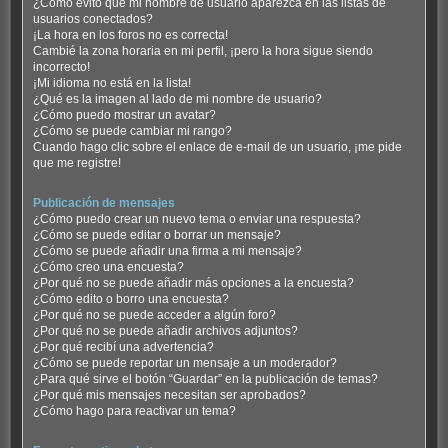
¿Cómo evito que mi nombre de usuario aparezca en las listas de
usuarios conectados?
¡La hora en los foros no es correcta!
Cambié la zona horaria en mi perfil, ¡pero la hora sigue siendo
incorrecto!
¡Mi idioma no está en la lista!
¿Qué es la imagen al lado de mi nombre de usuario?
¿Cómo puedo mostrar un avatar?
¿Cómo se puede cambiar mi rango?
Cuando hago clic sobre el enlace de e-mail de un usuario, ¡me pide
que me registre!
Publicación de mensajes
¿Cómo puedo crear un nuevo tema o enviar una respuesta?
¿Cómo se puede editar o borrar un mensaje?
¿Cómo se puede añadir una firma a mi mensaje?
¿Cómo creo una encuesta?
¿Por qué no se puede añadir más opciones a la encuesta?
¿Cómo edito o borro una encuesta?
¿Por qué no se puede acceder a algún foro?
¿Por qué no se puede añadir archivos adjuntos?
¿Por qué recibí una advertencia?
¿Cómo se puede reportar un mensaje a un moderador?
¿Para qué sirve el botón “Guardar” en la publicación de temas?
¿Por qué mis mensajes necesitan ser aprobados?
¿Cómo hago para reactivar un tema?