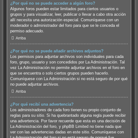
¿Por qué no se puede acceder a algún foro?
Algunos foros pueden estar limitados para ciertos usuarios o
grupos y para visualizar, leer, publicar o llevar a cabo otra acción
allí necesita una autorización especial. Comuníquese con un
moderador o administrador del foro para que se le conceda el
permiso adecuado.
Arriba
¿Por qué no se puede añadir archivos adjuntos?
Los permisos para adjuntar archivos son individuales para cada
foro, grupo, usuario y son concedidos por La Administración. Tal
vez La Administración no permite adjuntar archivos en el foro en
que se encuentra o solo ciertos grupos pueden hacerlo.
Comuníquese con La Administración si no está seguro de por qué
no puede adjuntar archivos.
Arriba
¿Por qué recibí una advertencia?
Los administradores de cada foro tienen su propio conjunto de
reglas para su sitio. Si ha quebrantado alguna regla puede recibir
una advertencia. Por favor recuerde que esta es una decisión de
La Administración del foro, y phpBB Limited no tiene nada que
ver con las advertencias dadas en este sitio. Comuníquese con
La Administración del foro si no está seguro de porqué fue