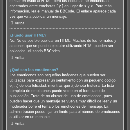
similar en estilo al HTML, pero las etiquetas se encuentran
encerrados entre corchetes [ y ] en lugar de < y >. Para más
información, lea el manual de BBCode. El enlace aparece cada
vez que va a publicar un mensaje.
Arriba
¿Puedo usar HTML?
No. No es posible publicar en HTML. Muchos de los formatos y
acciones que se pueden ejecutar utilizando HTML pueden ser
aplicados utilizando BBCodes.
Arriba
¿Qué son los emoticonos?
Los emoticonos son pequeñas imágenes que pueden ser
utilizadas para expresar un sentimiento con un pequeño código,
e.j. :) denota felicidad, mientras que :( denota tristeza. La lista
completa de emoticones puede verse en el formulario de
publicación. Trate de no abusar del uso de emoticonos, pues
pueden hacer que un mensaje se vuelva muy difícil de leer y un
moderador borre el tema o los emoticones del mensaje. La
administración puede fijar un límite para el número de emoticones
a utilizar en un mensaje.
Arriba