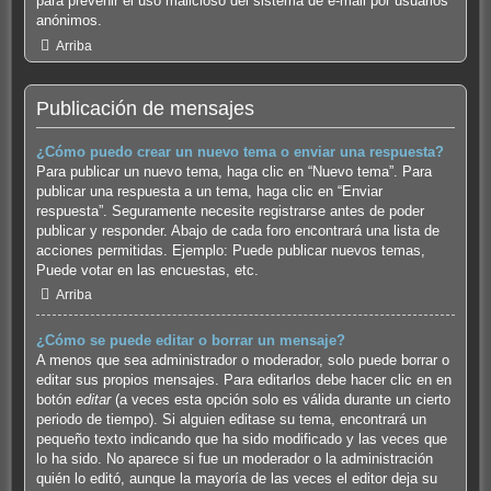
para prevenir el uso malicioso del sistema de e-mail por usuarios
anónimos.
Arriba
Publicación de mensajes
¿Cómo puedo crear un nuevo tema o enviar una respuesta?
Para publicar un nuevo tema, haga clic en “Nuevo tema”. Para
publicar una respuesta a un tema, haga clic en “Enviar
respuesta”. Seguramente necesite registrarse antes de poder
publicar y responder. Abajo de cada foro encontrará una lista de
acciones permitidas. Ejemplo: Puede publicar nuevos temas,
Puede votar en las encuestas, etc.
Arriba
¿Cómo se puede editar o borrar un mensaje?
A menos que sea administrador o moderador, solo puede borrar o
editar sus propios mensajes. Para editarlos debe hacer clic en en
botón
editar
(a veces esta opción solo es válida durante un cierto
periodo de tiempo). Si alguien editase su tema, encontrará un
pequeño texto indicando que ha sido modificado y las veces que
lo ha sido. No aparece si fue un moderador o la administración
quién lo editó, aunque la mayoría de las veces el editor deja su