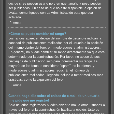
decide si se pueden usar o no y en que tamaño y peso pueden
ser publicadas. En caso de que no este disponible la opción de
avatar, comuníquese con La Administración para que sea
activada.
Arriba
¿Cómo se puede cambiar mi rango?
Los rangos aparecen debajo del nombre de usuario e indican la
cantidad de publicaciones realizadas por el usuario o la posición
del mismo dentro del foro, e.j. moderadores y administradores.
En general, no puede cambiar su rango directamente ya que está
determinado por la administración. Por favor, no abuse de sus
privilegios de publicación solo para incrementar su rango. La
mayoría de los foros lo consideran “spam”, no lo toleran, y
moderadores o administradores reducirán el número de
publicaciones realizadas, llegando incluso a tomar medidas mas
drásticas, como la expulsión del foro.
Arriba
Cuando hago clic sobre el enlace de e-mail de un usuario,
¡me pide que me registre!
Solo usuarios registrados pueden enviar e-mail a otros usuarios a
través del foro, si la administración habilita la opción. Esto es