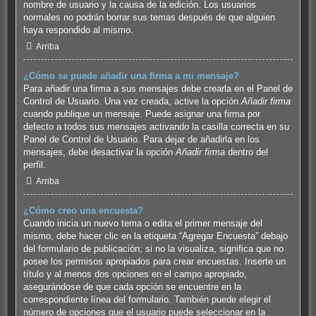
nombre de usuario y la causa de la edición. Los usuarios
normales no podrán borrar sus temas después de que alguien
haya respondido al mismo.
Arriba
¿Cómo se puede añadir una firma a mi mensaje?
Para añadir una firma a sus mensajes debe crearla en el Panel de
Control de Usuario. Una vez creada, active la opción
Añadir firma
cuando publique un mensaje. Puede asignar una firma por
defecto a todos sus mensajes activando la casilla correcta en su
Panel de Control de Usuario. Para dejar de añadirla en los
mensajes, debe desactivar la opción
Añadir firma
dentro del
perfil.
Arriba
¿Cómo creo una encuesta?
Cuando inicia un nuevo tema o edita el primer mensaje del
mismo, debe hacer clic en la etiqueta “Agregar Encuesta” debajo
del formulario de publicación; si no la visualiza, significa que no
posee los permisos apropiados para crear encuestas. Inserte un
título y al menos dos opciones en el campo apropiado,
asegurándose de que cada opción se encuentre en la
correspondiente línea del formulario. También puede elegir el
número de opciones que el usuario puede seleccionar en la