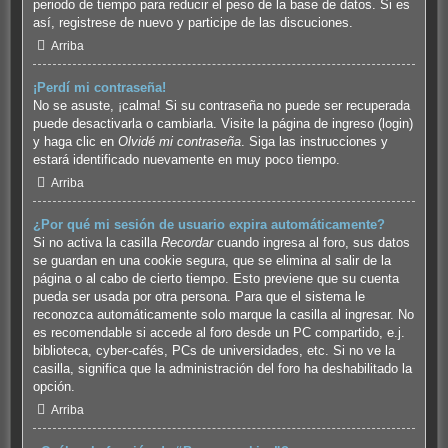
periodo de tiempo para reducir el peso de la base de datos. Si es
así, registrese de nuevo y participe de las discuciones.
Arriba
¡Perdí mi contraseña!
No se asuste, ¡calma! Si su contraseña no puede ser recuperada
puede desactivarla o cambiarla. Visite la página de ingreso (login)
y haga clic en
Olvidé mi contraseña
. Siga las instrucciones y
estará identificado nuevamente en muy poco tiempo.
Arriba
¿Por qué mi sesión de usuario expira automáticamente?
Si no activa la casilla
Recordar
cuando ingresa al foro, sus datos
se guardan en una cookie segura, que se elimina al salir de la
página o al cabo de cierto tiempo. Esto previene que su cuenta
pueda ser usada por otra persona. Para que el sistema le
reconozca automáticamente solo marque la casilla al ingresar. No
es recomendable si accede al foro desde un PC compartido, e.j.
biblioteca, cyber-cafés, PCs de universidades, etc. Si no ve la
casilla, significa que la administración del foro ha deshabilitado la
opción.
Arriba