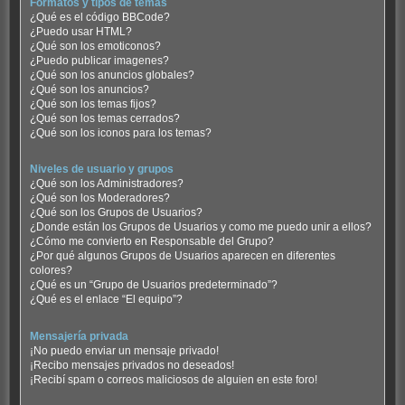
Formatos y tipos de temas
¿Qué es el código BBCode?
¿Puedo usar HTML?
¿Qué son los emoticonos?
¿Puedo publicar imagenes?
¿Qué son los anuncios globales?
¿Qué son los anuncios?
¿Qué son los temas fijos?
¿Qué son los temas cerrados?
¿Qué son los iconos para los temas?
Niveles de usuario y grupos
¿Qué son los Administradores?
¿Qué son los Moderadores?
¿Qué son los Grupos de Usuarios?
¿Donde están los Grupos de Usuarios y como me puedo unir a ellos?
¿Cómo me convierto en Responsable del Grupo?
¿Por qué algunos Grupos de Usuarios aparecen en diferentes
colores?
¿Qué es un “Grupo de Usuarios predeterminado”?
¿Qué es el enlace “El equipo”?
Mensajería privada
¡No puedo enviar un mensaje privado!
¡Recibo mensajes privados no deseados!
¡Recibí spam o correos maliciosos de alguien en este foro!