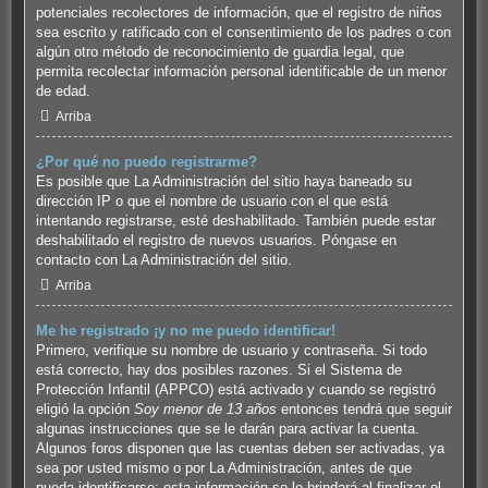
potenciales recolectores de información, que el registro de niños
sea escrito y ratificado con el consentimiento de los padres o con
algún otro método de reconocimiento de guardia legal, que
permita recolectar información personal identificable de un menor
de edad.
Arriba
¿Por qué no puedo registrarme?
Es posible que La Administración del sitio haya baneado su
dirección IP o que el nombre de usuario con el que está
intentando registrarse, esté deshabilitado. También puede estar
deshabilitado el registro de nuevos usuarios. Póngase en
contacto con La Administración del sitio.
Arriba
Me he registrado ¡y no me puedo identificar!
Primero, verifique su nombre de usuario y contraseña. Si todo
está correcto, hay dos posibles razones. Si el Sistema de
Protección Infantil (APPCO) está activado y cuando se registró
eligió la opción
Soy menor de 13 años
entonces tendrá que seguir
algunas instrucciones que se le darán para activar la cuenta.
Algunos foros disponen que las cuentas deben ser activadas, ya
sea por usted mismo o por La Administración, antes de que
pueda identificarse; esta información se le brindará al finalizar el