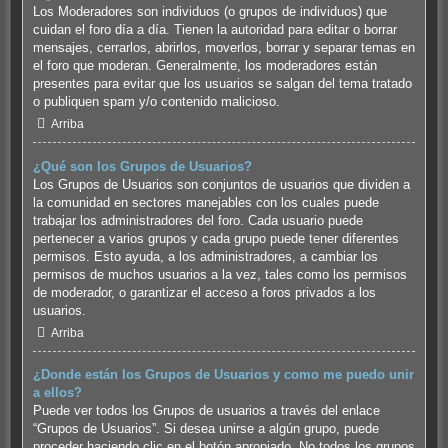
Los Moderadores son individuos (o grupos de individuos) que
cuidan el foro día a día. Tienen la autoridad para editar o borrar
mensajes, cerrarlos, abrirlos, moverlos, borrar y separar temas en
el foro que moderan. Generalmente, los moderadores están
presentes para evitar que los usuarios se salgan del tema tratado
o publiquen spam y/o contenido malicioso.
Arriba
¿Qué son los Grupos de Usuarios?
Los Grupos de Usuarios son conjuntos de usuarios que dividen a
la comunidad en sectores manejables con los cuales puede
trabajar los administradores del foro. Cada usuario puede
pertenecer a varios grupos y cada grupo puede tener diferentes
permisos. Esto ayuda, a los administradores, a cambiar los
permisos de muchos usuarios a la vez, tales como los permisos
de moderador, o garantizar el acceso a foros privados a los
usuarios.
Arriba
¿Donde están los Grupos de Usuarios y como me puedo unir
a ellos?
Puede ver todos los Grupos de usuarios a través del enlace
“Grupos de Usuarios”. Si desea unirse a algún grupo, puede
proceder haciendo clic en el botón apropiado. No todos los grupos