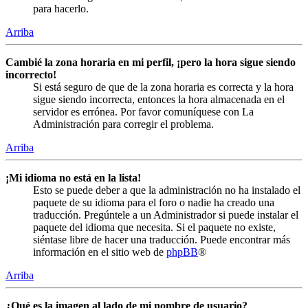
para hacerlo.
Arriba
Cambié la zona horaria en mi perfil, ¡pero la hora sigue siendo
incorrecto!
Si está seguro de que de la zona horaria es correcta y la hora
sigue siendo incorrecta, entonces la hora almacenada en el
servidor es errónea. Por favor comuníquese con La
Administración para corregir el problema.
Arriba
¡Mi idioma no está en la lista!
Esto se puede deber a que la administración no ha instalado el
paquete de su idioma para el foro o nadie ha creado una
traducción. Pregúntele a un Administrador si puede instalar el
paquete del idioma que necesita. Si el paquete no existe,
siéntase libre de hacer una traducción. Puede encontrar más
información en el sitio web de
phpBB
®
Arriba
¿Qué es la imagen al lado de mi nombre de usuario?