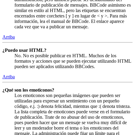
formulario de publicación de mensajes. BBCode asimismo es
similar en estilo al HTML, pero las etiquetas se encuentran
encerrados entre corchetes [ y ] en lugar de < y >. Para más
información, lea el manual de BBCode. El enlace aparece
cada vez que va a publicar un mensaje.
Arriba
¿Puedo usar HTML?
No. No es posible publicar en HTML. Muchos de los
formatos y acciones que se pueden ejecutar utilizando HTML
pueden ser aplicados utilizando BBCodes.
Arriba
¿Qué son los emoticonos?
Los emoticonos son pequeñas imágenes que pueden ser
utilizadas para expresar un sentimiento con un pequeño
código, e.j. :) denota felicidad, mientras que :( denota tristeza.
La lista completa de emoticones puede verse en el formulario
de publicación. Trate de no abusar del uso de emoticonos,
pues pueden hacer que un mensaje se vuelva muy difícil de
leer y un moderador borre el tema o los emoticones del
mensaje. La administración puede fijar un límite para el