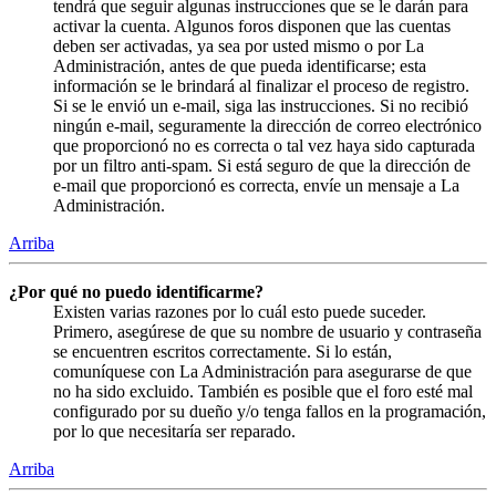
tendrá que seguir algunas instrucciones que se le darán para
activar la cuenta. Algunos foros disponen que las cuentas
deben ser activadas, ya sea por usted mismo o por La
Administración, antes de que pueda identificarse; esta
información se le brindará al finalizar el proceso de registro.
Si se le envió un e-mail, siga las instrucciones. Si no recibió
ningún e-mail, seguramente la dirección de correo electrónico
que proporcionó no es correcta o tal vez haya sido capturada
por un filtro anti-spam. Si está seguro de que la dirección de
e-mail que proporcionó es correcta, envíe un mensaje a La
Administración.
Arriba
¿Por qué no puedo identificarme?
Existen varias razones por lo cuál esto puede suceder.
Primero, asegúrese de que su nombre de usuario y contraseña
se encuentren escritos correctamente. Si lo están,
comuníquese con La Administración para asegurarse de que
no ha sido excluido. También es posible que el foro esté mal
configurado por su dueño y/o tenga fallos en la programación,
por lo que necesitaría ser reparado.
Arriba