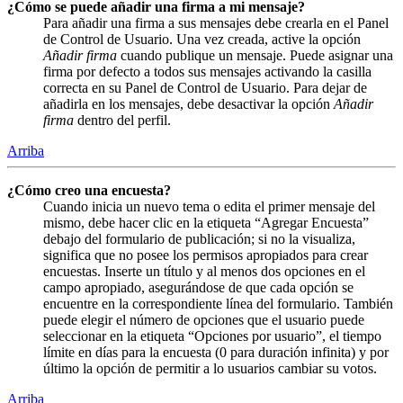
¿Cómo se puede añadir una firma a mi mensaje?
Para añadir una firma a sus mensajes debe crearla en el Panel
de Control de Usuario. Una vez creada, active la opción
Añadir firma
cuando publique un mensaje. Puede asignar una
firma por defecto a todos sus mensajes activando la casilla
correcta en su Panel de Control de Usuario. Para dejar de
añadirla en los mensajes, debe desactivar la opción
Añadir
firma
dentro del perfil.
Arriba
¿Cómo creo una encuesta?
Cuando inicia un nuevo tema o edita el primer mensaje del
mismo, debe hacer clic en la etiqueta “Agregar Encuesta”
debajo del formulario de publicación; si no la visualiza,
significa que no posee los permisos apropiados para crear
encuestas. Inserte un título y al menos dos opciones en el
campo apropiado, asegurándose de que cada opción se
encuentre en la correspondiente línea del formulario. También
puede elegir el número de opciones que el usuario puede
seleccionar en la etiqueta “Opciones por usuario”, el tiempo
límite en días para la encuesta (0 para duración infinita) y por
último la opción de permitir a lo usuarios cambiar su votos.
Arriba