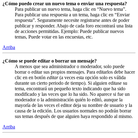
¿Cómo puedo crear un nuevo tema o enviar una respuesta?
Para publicar un nuevo tema, haga clic en “Nuevo tema”.
Para publicar una respuesta a un tema, haga clic en “Enviar
respuesta”. Seguramente necesite registrarse antes de poder
publicar y responder. Abajo de cada foro encontrará una lista
de acciones permitidas. Ejemplo: Puede publicar nuevos
temas, Puede votar en las encuestas, etc.
Arriba
¿Cómo se puede editar o borrar un mensaje?
A menos que sea administrador o moderador, solo puede
borrar o editar sus propios mensajes. Para editarlos debe hacer
clic en en botón
editar
(a veces esta opción solo es válida
durante un cierto periodo de tiempo). Si alguien editase su
tema, encontrará un pequeño texto indicando que ha sido
modificado y las veces que lo ha sido. No aparece si fue un
moderador o la administración quién lo editó, aunque la
mayoría de las veces el editor deja su nombre de usuario y la
causa de la edición. Los usuarios normales no podrán borrar
sus temas después de que alguien haya respondido al mismo.
Arriba