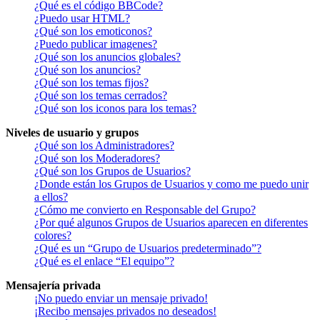
¿Qué es el código BBCode?
¿Puedo usar HTML?
¿Qué son los emoticonos?
¿Puedo publicar imagenes?
¿Qué son los anuncios globales?
¿Qué son los anuncios?
¿Qué son los temas fijos?
¿Qué son los temas cerrados?
¿Qué son los iconos para los temas?
Niveles de usuario y grupos
¿Qué son los Administradores?
¿Qué son los Moderadores?
¿Qué son los Grupos de Usuarios?
¿Donde están los Grupos de Usuarios y como me puedo unir
a ellos?
¿Cómo me convierto en Responsable del Grupo?
¿Por qué algunos Grupos de Usuarios aparecen en diferentes
colores?
¿Qué es un “Grupo de Usuarios predeterminado”?
¿Qué es el enlace “El equipo”?
Mensajería privada
¡No puedo enviar un mensaje privado!
¡Recibo mensajes privados no deseados!