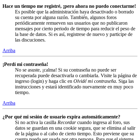
Hace un tiempo me registré, ¡pero ahora no puedo conectarme!
Es posible que la administración haya desactivado o borrado
su cuenta por alguna razón. También, algunos foros
periódicamente remueven sus usuarios que no publicaron
mensajes por cierto periodo de tiempo para reducir el peso de
la base de datos. Si es así, registrese de nuevo y participe de
las discuciones.
Arriba
¡Perdí mi contraseña!
No se asuste, ¡calma! Si su contraseña no puede ser
recuperada puede desactivarla o cambiarla. Visite la página de
ingreso (login) y haga clic en
Olvidé mi contraseña
. Siga las
instrucciones y estará identificado nuevamente en muy poco
tiempo.
Arriba
¿Por qué mi sesión de usuario expira automáticamente?
Si no activa la casilla
Recordar
cuando ingresa al foro, sus
datos se guardan en una cookie segura, que se elimina al salir
de la página o al cabo de cierto tiempo. Esto previene que su
cuenta pueda ser usada por otra persona. Para que el sistema