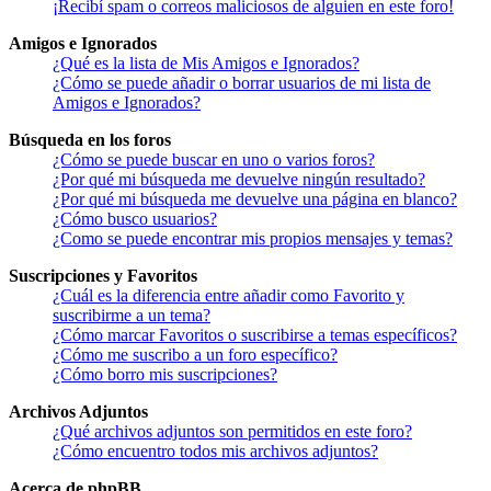
¡Recibí spam o correos maliciosos de alguien en este foro!
Amigos e Ignorados
¿Qué es la lista de Mis Amigos e Ignorados?
¿Cómo se puede añadir o borrar usuarios de mi lista de
Amigos e Ignorados?
Búsqueda en los foros
¿Cómo se puede buscar en uno o varios foros?
¿Por qué mi búsqueda me devuelve ningún resultado?
¿Por qué mi búsqueda me devuelve una página en blanco?
¿Cómo busco usuarios?
¿Como se puede encontrar mis propios mensajes y temas?
Suscripciones y Favoritos
¿Cuál es la diferencia entre añadir como Favorito y
suscribirme a un tema?
¿Cómo marcar Favoritos o suscribirse a temas específicos?
¿Cómo me suscribo a un foro específico?
¿Cómo borro mis suscripciones?
Archivos Adjuntos
¿Qué archivos adjuntos son permitidos en este foro?
¿Cómo encuentro todos mis archivos adjuntos?
Acerca de phpBB