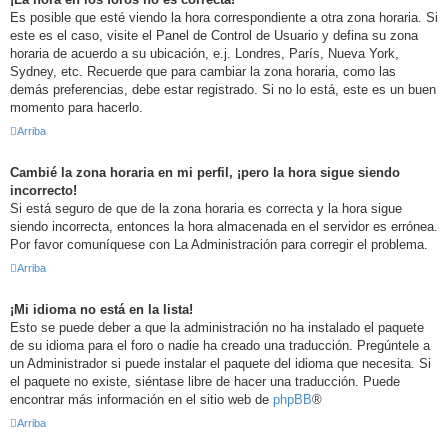
Es posible que esté viendo la hora correspondiente a otra zona horaria. Si
este es el caso, visite el Panel de Control de Usuario y defina su zona
horaria de acuerdo a su ubicación, e.j. Londres, París, Nueva York,
Sydney, etc. Recuerde que para cambiar la zona horaria, como las
demás preferencias, debe estar registrado. Si no lo está, este es un buen
momento para hacerlo.
Arriba
Cambié la zona horaria en mi perfil, ¡pero la hora sigue siendo
incorrecto!
Si está seguro de que de la zona horaria es correcta y la hora sigue
siendo incorrecta, entonces la hora almacenada en el servidor es errónea.
Por favor comuníquese con La Administración para corregir el problema.
Arriba
¡Mi idioma no está en la lista!
Esto se puede deber a que la administración no ha instalado el paquete
de su idioma para el foro o nadie ha creado una traducción. Pregúntele a
un Administrador si puede instalar el paquete del idioma que necesita. Si
el paquete no existe, siéntase libre de hacer una traducción. Puede
encontrar más información en el sitio web de
phpBB
®
Arriba