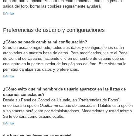
ha habilitado la opción. Si está teniendo problemas con el ingreso o
salida del foro, borrar las cookies seguramente ayudará.
Arriba
Preferencias de usuario y configuraciones
¿Cómo se puede cambiar mi configuración?
Si es un usuario registrado, todos sus datos y configuraciones están
archivados en nuestra base de datos. Para modificarlos, visite el Panel
de Control de Usuario; haciendo clic en su nombre de usuario que se
encuentra en la parte superior de las páginas del foro. Este sistema le
permitirá cambiar sus datos y preferencias.
Arriba
¿Cómo evito que mi nombre de usuario aparezca en las listas de
usuarios conectados?
Desde su Panel de Control de Usuario, en “Preferencias de Foros”,
encontrará la opción
Ocultar mi estado de conexións
. Habilite esta opción
y solamente será visto por Administradores, Moderadores y usted mismo.
Se le contará como usuario oculto.
Arriba
¡La hora en los foros no es correcta!