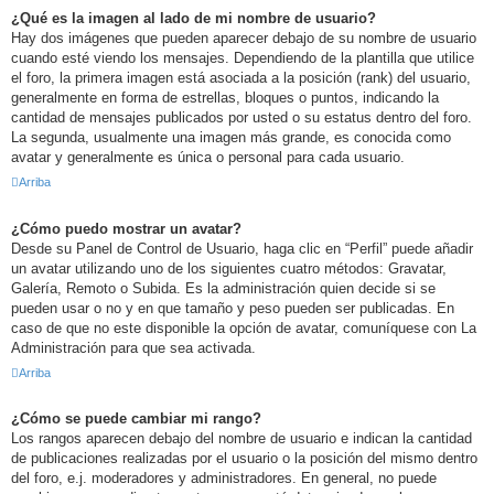
¿Qué es la imagen al lado de mi nombre de usuario?
Hay dos imágenes que pueden aparecer debajo de su nombre de usuario
cuando esté viendo los mensajes. Dependiendo de la plantilla que utilice
el foro, la primera imagen está asociada a la posición (rank) del usuario,
generalmente en forma de estrellas, bloques o puntos, indicando la
cantidad de mensajes publicados por usted o su estatus dentro del foro.
La segunda, usualmente una imagen más grande, es conocida como
avatar y generalmente es única o personal para cada usuario.
Arriba
¿Cómo puedo mostrar un avatar?
Desde su Panel de Control de Usuario, haga clic en “Perfil” puede añadir
un avatar utilizando uno de los siguientes cuatro métodos: Gravatar,
Galería, Remoto o Subida. Es la administración quien decide si se
pueden usar o no y en que tamaño y peso pueden ser publicadas. En
caso de que no este disponible la opción de avatar, comuníquese con La
Administración para que sea activada.
Arriba
¿Cómo se puede cambiar mi rango?
Los rangos aparecen debajo del nombre de usuario e indican la cantidad
de publicaciones realizadas por el usuario o la posición del mismo dentro
del foro, e.j. moderadores y administradores. En general, no puede