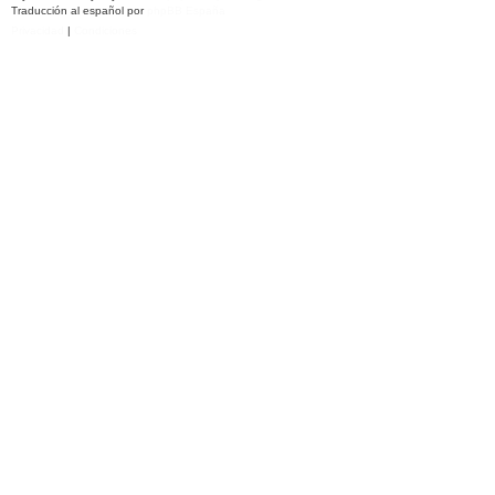
Traducción al español por
phpBB España
Privacidad
|
Condiciones