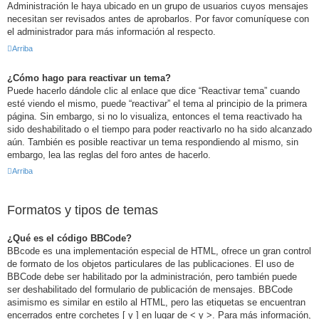
Administración le haya ubicado en un grupo de usuarios cuyos mensajes
necesitan ser revisados antes de aprobarlos. Por favor comuníquese con
el administrador para más información al respecto.
Arriba
¿Cómo hago para reactivar un tema?
Puede hacerlo dándole clic al enlace que dice “Reactivar tema” cuando
esté viendo el mismo, puede “reactivar” el tema al principio de la primera
página. Sin embargo, si no lo visualiza, entonces el tema reactivado ha
sido deshabilitado o el tiempo para poder reactivarlo no ha sido alcanzado
aún. También es posible reactivar un tema respondiendo al mismo, sin
embargo, lea las reglas del foro antes de hacerlo.
Arriba
Formatos y tipos de temas
¿Qué es el código BBCode?
BBcode es una implementación especial de HTML, ofrece un gran control
de formato de los objetos particulares de las publicaciones. El uso de
BBCode debe ser habilitado por la administración, pero también puede
ser deshabilitado del formulario de publicación de mensajes. BBCode
asimismo es similar en estilo al HTML, pero las etiquetas se encuentran
encerrados entre corchetes [ y ] en lugar de < y >. Para más información,