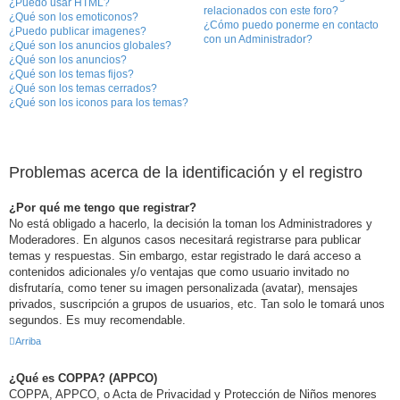
¿Puedo usar HTML?
relacionados con este foro?
¿Qué son los emoticonos?
¿Cómo puedo ponerme en contacto
¿Puedo publicar imagenes?
con un Administrador?
¿Qué son los anuncios globales?
¿Qué son los anuncios?
¿Qué son los temas fijos?
¿Qué son los temas cerrados?
¿Qué son los iconos para los temas?
Problemas acerca de la identificación y el registro
¿Por qué me tengo que registrar?
No está obligado a hacerlo, la decisión la toman los Administradores y
Moderadores. En algunos casos necesitará registrarse para publicar
temas y respuestas. Sin embargo, estar registrado le dará acceso a
contenidos adicionales y/o ventajas que como usuario invitado no
disfrutaría, como tener su imagen personalizada (avatar), mensajes
privados, suscripción a grupos de usuarios, etc. Tan solo le tomará unos
segundos. Es muy recomendable.
Arriba
¿Qué es COPPA? (APPCO)
COPPA, APPCO, o Acta de Privacidad y Protección de Niños menores