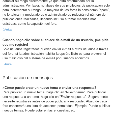
cambiar su rango directamente ya que está determinado por la
administración. Por favor, no abuse de sus privilegios de publicación solo
para incrementar su rango. La mayoría de los foros lo consideran “spam”,
no lo toleran, y moderadores o administradores reducirán el número de
publicaciones realizadas, llegando incluso a tomar medidas mas
drásticas, como la expulsión del foro.
Arriba
Cuando hago clic sobre el enlace de e-mail de un usuario, ¡me pide
que me registre!
Solo usuarios registrados pueden enviar e-mail a otros usuarios a través
del foro, si la administración habilita la opción. Esto es para prevenir el
uso malicioso del sistema de e-mail por usuarios anónimos.
Arriba
Publicación de mensajes
¿Cómo puedo crear un nuevo tema o enviar una respuesta?
Para publicar un nuevo tema, haga clic en “Nuevo tema”. Para publicar
una respuesta a un tema, haga clic en “Enviar respuesta”. Seguramente
necesite registrarse antes de poder publicar y responder. Abajo de cada
foro encontrará una lista de acciones permitidas. Ejemplo: Puede publicar
nuevos temas, Puede votar en las encuestas, etc.