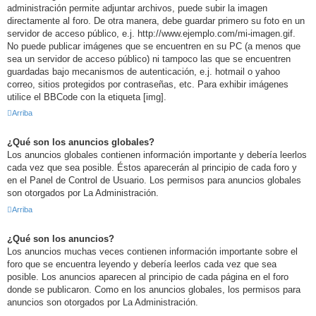
administración permite adjuntar archivos, puede subir la imagen
directamente al foro. De otra manera, debe guardar primero su foto en un
servidor de acceso público, e.j. http://www.ejemplo.com/mi-imagen.gif.
No puede publicar imágenes que se encuentren en su PC (a menos que
sea un servidor de acceso público) ni tampoco las que se encuentren
guardadas bajo mecanismos de autenticación, e.j. hotmail o yahoo
correo, sitios protegidos por contraseñas, etc. Para exhibir imágenes
utilice el BBCode con la etiqueta [img].
Arriba
¿Qué son los anuncios globales?
Los anuncios globales contienen información importante y debería leerlos
cada vez que sea posible. Éstos aparecerán al principio de cada foro y
en el Panel de Control de Usuario. Los permisos para anuncios globales
son otorgados por La Administración.
Arriba
¿Qué son los anuncios?
Los anuncios muchas veces contienen información importante sobre el
foro que se encuentra leyendo y debería leerlos cada vez que sea
posible. Los anuncios aparecen al principio de cada página en el foro
donde se publicaron. Como en los anuncios globales, los permisos para
anuncios son otorgados por La Administración.