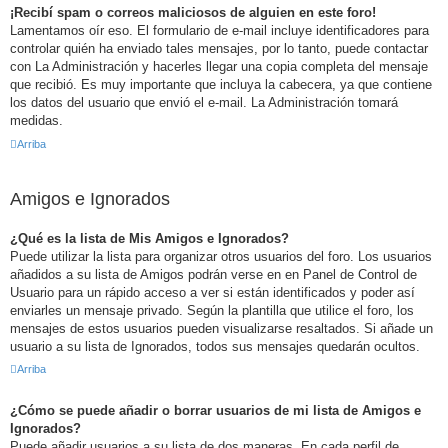
¡Recibí spam o correos maliciosos de alguien en este foro!
Lamentamos oír eso. El formulario de e-mail incluye identificadores para
controlar quién ha enviado tales mensajes, por lo tanto, puede contactar
con La Administración y hacerles llegar una copia completa del mensaje
que recibió. Es muy importante que incluya la cabecera, ya que contiene
los datos del usuario que envió el e-mail. La Administración tomará
medidas.
Arriba
Amigos e Ignorados
¿Qué es la lista de Mis Amigos e Ignorados?
Puede utilizar la lista para organizar otros usuarios del foro. Los usuarios
añadidos a su lista de Amigos podrán verse en en Panel de Control de
Usuario para un rápido acceso a ver si están identificados y poder así
enviarles un mensaje privado. Según la plantilla que utilice el foro, los
mensajes de estos usuarios pueden visualizarse resaltados. Si añade un
usuario a su lista de Ignorados, todos sus mensajes quedarán ocultos.
Arriba
¿Cómo se puede añadir o borrar usuarios de mi lista de Amigos e
Ignorados?
Puede añadir usuarios a su lista de dos maneras. En cada perfil de