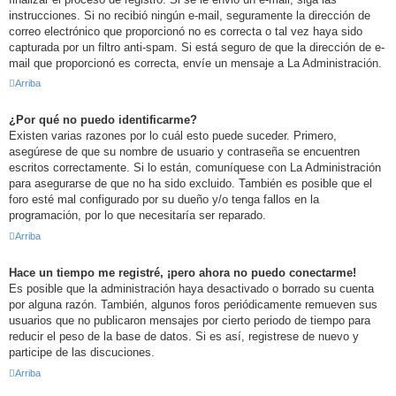
instrucciones. Si no recibió ningún e-mail, seguramente la dirección de
correo electrónico que proporcionó no es correcta o tal vez haya sido
capturada por un filtro anti-spam. Si está seguro de que la dirección de e-
mail que proporcionó es correcta, envíe un mensaje a La Administración.
Arriba
¿Por qué no puedo identificarme?
Existen varias razones por lo cuál esto puede suceder. Primero,
asegúrese de que su nombre de usuario y contraseña se encuentren
escritos correctamente. Si lo están, comuníquese con La Administración
para asegurarse de que no ha sido excluido. También es posible que el
foro esté mal configurado por su dueño y/o tenga fallos en la
programación, por lo que necesitaría ser reparado.
Arriba
Hace un tiempo me registré, ¡pero ahora no puedo conectarme!
Es posible que la administración haya desactivado o borrado su cuenta
por alguna razón. También, algunos foros periódicamente remueven sus
usuarios que no publicaron mensajes por cierto periodo de tiempo para
reducir el peso de la base de datos. Si es así, registrese de nuevo y
participe de las discuciones.
Arriba