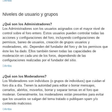
Arriba
Niveles de usuario y grupos
¿Qué son los Administradores?
Los Administradores son los usuarios asignados con el mayor nivel de
control sobre el foro entero. Estos usuarios pueden controlar todas las
acciones y configuraciones del foro, incluyendo configuraciones de
permisos, baneo de usuarios, creación de grupos usuarios y
moderadores, etc. Dependen del fundador del foro y de los permisos que
éste les ha dado. Ellos también tienen todas las capacidades de
moderación en cada uno de los foros, dependiendo de las
configuraciones realizadas por el fundador del sitio.
Arriba
¿Qué son los Moderadores?
Los Moderadores son individuos (o grupos de individuos) que cuidan el
foro día a día. Tienen la autoridad para editar o borrar mensajes,
cerrarlos, abrirlos, moverlos, borrar y separar temas en el foro que
moderan. Generalmente, los moderadores están presentes para evitar
que los usuarios se salgan del tema tratado o publiquen spam y/o
contenido malicioso.
Arriba