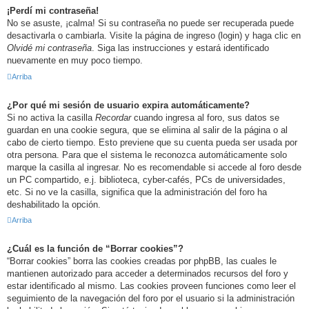
¡Perdí mi contraseña!
No se asuste, ¡calma! Si su contraseña no puede ser recuperada puede
desactivarla o cambiarla. Visite la página de ingreso (login) y haga clic en
Olvidé mi contraseña
. Siga las instrucciones y estará identificado
nuevamente en muy poco tiempo.
Arriba
¿Por qué mi sesión de usuario expira automáticamente?
Si no activa la casilla
Recordar
cuando ingresa al foro, sus datos se
guardan en una cookie segura, que se elimina al salir de la página o al
cabo de cierto tiempo. Esto previene que su cuenta pueda ser usada por
otra persona. Para que el sistema le reconozca automáticamente solo
marque la casilla al ingresar. No es recomendable si accede al foro desde
un PC compartido, e.j. biblioteca, cyber-cafés, PCs de universidades,
etc. Si no ve la casilla, significa que la administración del foro ha
deshabilitado la opción.
Arriba
¿Cuál es la función de “Borrar cookies”?
“Borrar cookies” borra las cookies creadas por phpBB, las cuales le
mantienen autorizado para acceder a determinados recursos del foro y
estar identificado al mismo. Las cookies proveen funciones como leer el
seguimiento de la navegación del foro por el usuario si la administración