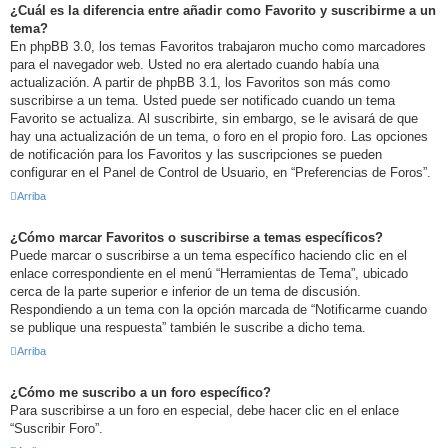
¿Cuál es la diferencia entre añadir como Favorito y suscribirme a un
tema?
En phpBB 3.0, los temas Favoritos trabajaron mucho como marcadores
para el navegador web. Usted no era alertado cuando había una
actualización. A partir de phpBB 3.1, los Favoritos son más como
suscribirse a un tema. Usted puede ser notificado cuando un tema
Favorito se actualiza. Al suscribirte, sin embargo, se le avisará de que
hay una actualización de un tema, o foro en el propio foro. Las opciones
de notificación para los Favoritos y las suscripciones se pueden
configurar en el Panel de Control de Usuario, en “Preferencias de Foros”.
Arriba
¿Cómo marcar Favoritos o suscribirse a temas específicos?
Puede marcar o suscribirse a un tema específico haciendo clic en el
enlace correspondiente en el menú “Herramientas de Tema”, ubicado
cerca de la parte superior e inferior de un tema de discusión.
Respondiendo a un tema con la opción marcada de “Notificarme cuando
se publique una respuesta” también le suscribe a dicho tema.
Arriba
¿Cómo me suscribo a un foro específico?
Para suscribirse a un foro en especial, debe hacer clic en el enlace
“Suscribir Foro”.