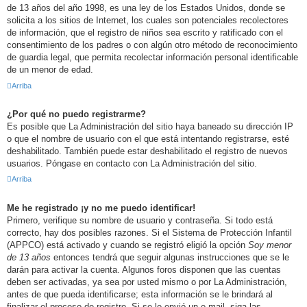
de 13 años del año 1998, es una ley de los Estados Unidos, donde se
solicita a los sitios de Internet, los cuales son potenciales recolectores
de información, que el registro de niños sea escrito y ratificado con el
consentimiento de los padres o con algún otro método de reconocimiento
de guardia legal, que permita recolectar información personal identificable
de un menor de edad.
Arriba
¿Por qué no puedo registrarme?
Es posible que La Administración del sitio haya baneado su dirección IP
o que el nombre de usuario con el que está intentando registrarse, esté
deshabilitado. También puede estar deshabilitado el registro de nuevos
usuarios. Póngase en contacto con La Administración del sitio.
Arriba
Me he registrado ¡y no me puedo identificar!
Primero, verifique su nombre de usuario y contraseña. Si todo está
correcto, hay dos posibles razones. Si el Sistema de Protección Infantil
(APPCO) está activado y cuando se registró eligió la opción
Soy menor
de 13 años
entonces tendrá que seguir algunas instrucciones que se le
darán para activar la cuenta. Algunos foros disponen que las cuentas
deben ser activadas, ya sea por usted mismo o por La Administración,
antes de que pueda identificarse; esta información se le brindará al
finalizar el proceso de registro. Si se le envió un e-mail, siga las