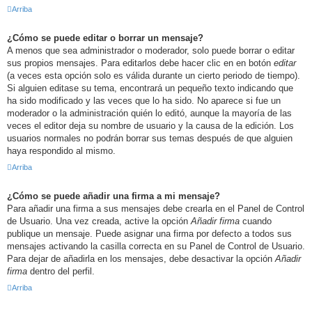
Arriba
¿Cómo se puede editar o borrar un mensaje?
A menos que sea administrador o moderador, solo puede borrar o editar
sus propios mensajes. Para editarlos debe hacer clic en en botón
editar
(a veces esta opción solo es válida durante un cierto periodo de tiempo).
Si alguien editase su tema, encontrará un pequeño texto indicando que
ha sido modificado y las veces que lo ha sido. No aparece si fue un
moderador o la administración quién lo editó, aunque la mayoría de las
veces el editor deja su nombre de usuario y la causa de la edición. Los
usuarios normales no podrán borrar sus temas después de que alguien
haya respondido al mismo.
Arriba
¿Cómo se puede añadir una firma a mi mensaje?
Para añadir una firma a sus mensajes debe crearla en el Panel de Control
de Usuario. Una vez creada, active la opción
Añadir firma
cuando
publique un mensaje. Puede asignar una firma por defecto a todos sus
mensajes activando la casilla correcta en su Panel de Control de Usuario.
Para dejar de añadirla en los mensajes, debe desactivar la opción
Añadir
firma
dentro del perfil.
Arriba