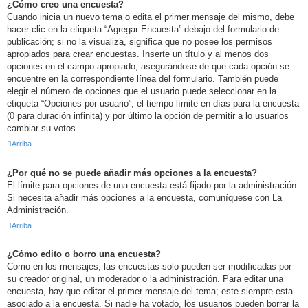
¿Cómo creo una encuesta?
Cuando inicia un nuevo tema o edita el primer mensaje del mismo, debe
hacer clic en la etiqueta “Agregar Encuesta” debajo del formulario de
publicación; si no la visualiza, significa que no posee los permisos
apropiados para crear encuestas. Inserte un título y al menos dos
opciones en el campo apropiado, asegurándose de que cada opción se
encuentre en la correspondiente línea del formulario. También puede
elegir el número de opciones que el usuario puede seleccionar en la
etiqueta “Opciones por usuario”, el tiempo límite en días para la encuesta
(0 para duración infinita) y por último la opción de permitir a lo usuarios
cambiar su votos.
Arriba
¿Por qué no se puede añadir más opciones a la encuesta?
El límite para opciones de una encuesta está fijado por la administración.
Si necesita añadir más opciones a la encuesta, comuníquese con La
Administración.
Arriba
¿Cómo edito o borro una encuesta?
Como en los mensajes, las encuestas solo pueden ser modificadas por
su creador original, un moderador o la administración. Para editar una
encuesta, hay que editar el primer mensaje del tema; este siempre esta
asociado a la encuesta. Si nadie ha votado, los usuarios pueden borrar la