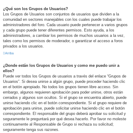
¿Qué son los Grupos de Usuarios?
Los Grupos de Usuarios son conjuntos de usuarios que dividen a la
comunidad en sectores manejables con los cuales puede trabajar los
administradores del foro. Cada usuario puede pertenecer a varios grupos
y cada grupo puede tener diferentes permisos. Esto ayuda, a los
administradores, a cambiar los permisos de muchos usuarios a la vez,
tales como los permisos de moderador, o garantizar el acceso a foros
privados a los usuarios.
Arriba
¿Donde están los Grupos de Usuarios y como me puedo unir a
ellos?
Puede ver todos los Grupos de usuarios a través del enlace “Grupos de
Usuarios”. Si desea unirse a algún grupo, puede proceder haciendo clic
en el botón apropiado. No todos los grupos tienen libre acceso. Sin
embargo, algunos requieren aprobación para poder unirse, otros están
cerrados y algunos son ocultos. Si el grupo se encuentra abierto, puede
unirse haciendo clic en el botón correspondiente. Si el grupo requiere de
aprobación para unirse, puede solicitar unirse haciendo clic en el botón
correspondiente. El responsable del grupo deberá aprobar su solicitud y
seguramente le preguntará por qué desea hacerlo. Por favor no moleste
continuamente al Responsable de Grupo si rechaza su solicitud;
seguramente tenga sus razones.