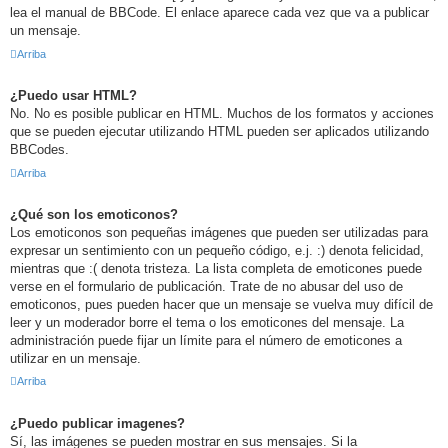
lea el manual de BBCode. El enlace aparece cada vez que va a publicar
un mensaje.
Arriba
¿Puedo usar HTML?
No. No es posible publicar en HTML. Muchos de los formatos y acciones
que se pueden ejecutar utilizando HTML pueden ser aplicados utilizando
BBCodes.
Arriba
¿Qué son los emoticonos?
Los emoticonos son pequeñas imágenes que pueden ser utilizadas para
expresar un sentimiento con un pequeño código, e.j. :) denota felicidad,
mientras que :( denota tristeza. La lista completa de emoticones puede
verse en el formulario de publicación. Trate de no abusar del uso de
emoticonos, pues pueden hacer que un mensaje se vuelva muy difícil de
leer y un moderador borre el tema o los emoticones del mensaje. La
administración puede fijar un límite para el número de emoticones a
utilizar en un mensaje.
Arriba
¿Puedo publicar imagenes?
Sí, las imágenes se pueden mostrar en sus mensajes. Si la